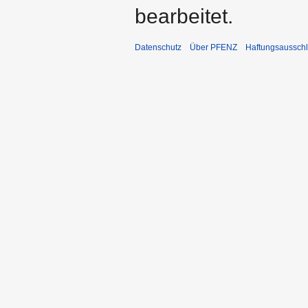
bearbeitet.
Datenschutz
Über PFENZ
Haftungsaussch