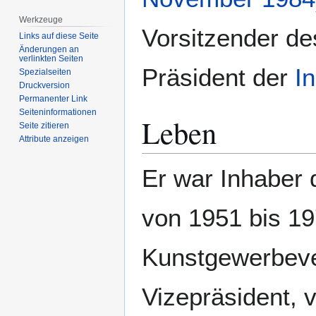
Werkzeuge
Vorsitzender d
Links auf diese Seite
Änderungen an
verlinkten Seiten
Präsident der
I
Spezialseiten
Druckversion
Permanenter Link
Seiten­­informationen
Leben
Seite zitieren
Attribute anzeigen
Er war Inhaber
von 1951 bis 19
Kunstgewerbeve
Vizepräsident, 