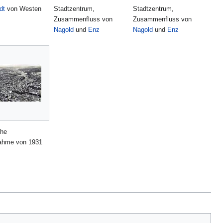
dt
von Westen
Stadtzentrum,
Stadtzentrum,
Zusammenfluss von
Zusammenfluss von
Nagold
und
Enz
Nagold
und
Enz
che
nahme von 1931