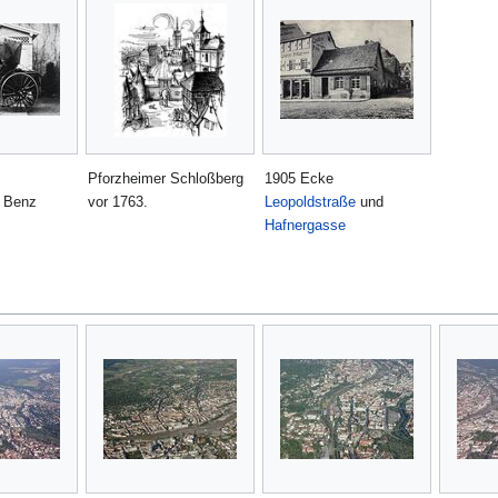
Pforzheimer Schloßberg
1905 Ecke
 Benz
vor 1763.
Leopoldstraße
und
Hafnergasse