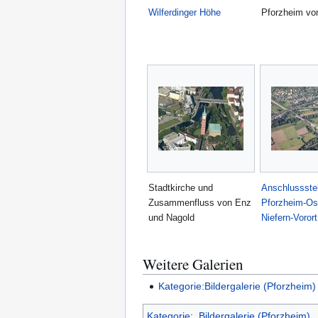
Wilferdinger Höhe
Pforzheim vo
Stadtkirche und
Anschlussstel
Zusammenfluss von Enz
Pforzheim-Os
und Nagold
Niefern-Vorort
Weitere Galerien
Kategorie:Bildergalerie (Pforzheim)
Kategorie
:
Bildergalerie (Pforzheim)