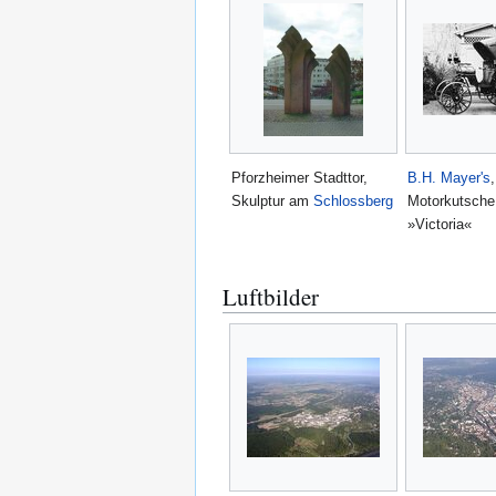
Pforzheimer Stadttor,
B.H. Mayer's
,
Skulptur am
Schlossberg
Motorkutsche
»Victoria«
Luftbilder