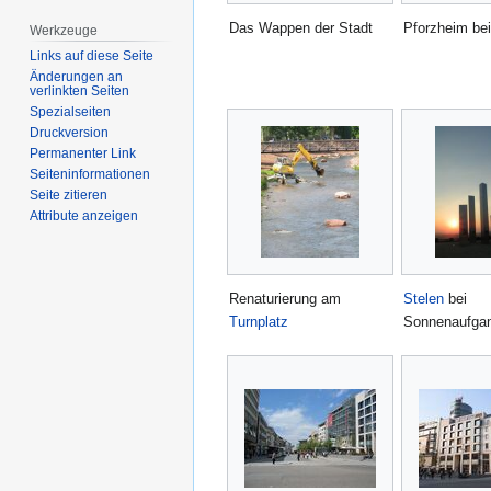
Das Wappen der Stadt
Pforzheim be
Werkzeuge
Links auf diese Seite
Änderungen an
verlinkten Seiten
Spezialseiten
Druckversion
Permanenter Link
Seiten­­informationen
Seite zitieren
Attribute anzeigen
Renaturierung am
Stelen
bei
Turnplatz
Sonnenaufga