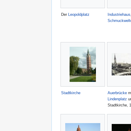
Der
Leopoldplatz
Industriehaus
Schmuckwelt
Stadtkirche
Auerbrücke
m
Lindenplatz
un
Stadtkirche, 