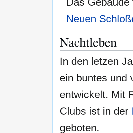
Das Gebäude w
Neuen Schloß
Nachtleben
In den letzen J
ein buntes und 
entwickelt. Mit
Clubs ist in der
geboten.