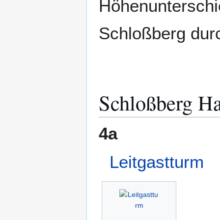
Höhenunterschi
Schloßberg dur
Schloßberg 
4a
Leitgastturm