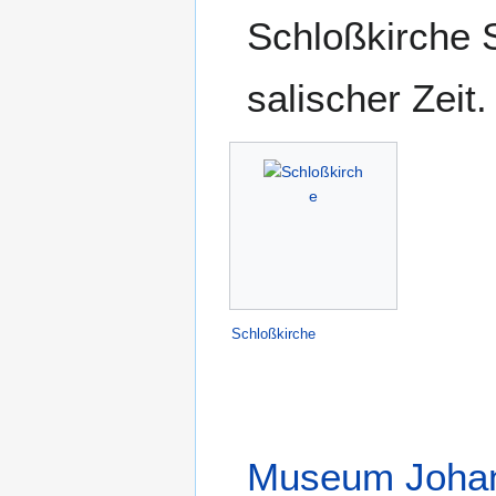
Schloßkirche S
salischer Zeit.
Schloßkirche
Museum Johan