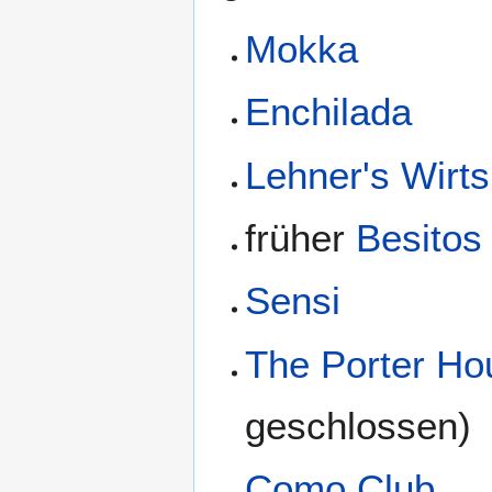
Mokka
Enchilada
Lehner's Wirt
früher
Besitos
Sensi
The Porter Ho
geschlossen)
Como Club