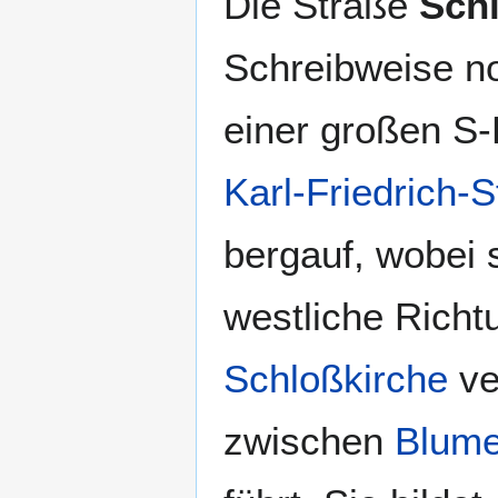
Die Straße
Sch
Schreibweise no
einer großen S
Karl-Friedrich-
bergauf, wobei s
westliche Richt
Schloßkirche
ve
zwischen
Blume