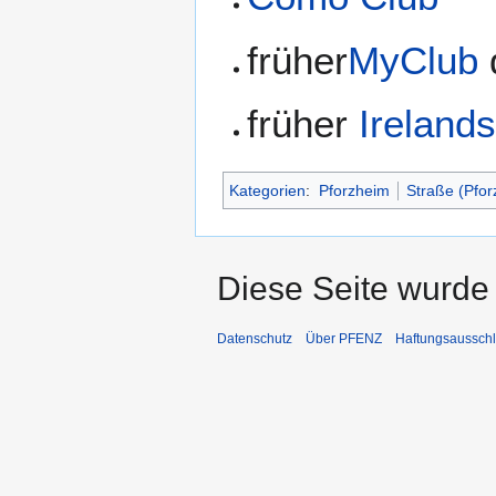
früher
MyClub
früher
Ireland
Kategorien
:
Pforzheim
Straße (Pfor
Diese Seite wurde 
Datenschutz
Über PFENZ
Haftungsaussch