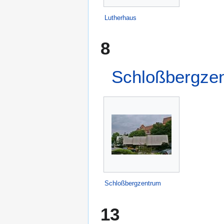
Lutherhaus
8
Schloßbergze
Schloßbergzentrum
13