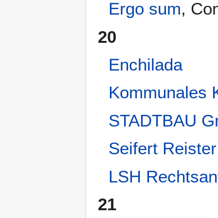
Ergo sum
, Co
20
Enchilada
Kommunales 
STADTBAU G
Seifert Reiste
LSH Rechtsan
21