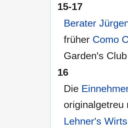
15-17
Berater Jürge
früher
Como C
Garden's Club
16
Die
Einnehmer
originalgetreu 
Lehner's Wirt