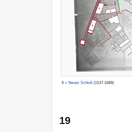
9 =
Neues Schloß
(1537-1689)
19