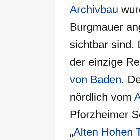
Archivbau
wur
Burgmauer ang
sichtbar sind.
der einzige R
von Baden
. D
nördlich vom
A
Pforzheimer S
„
Alten Hohen 