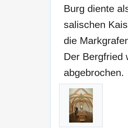
Burg diente al
salischen Kais
die Markgrafe
Der Bergfried 
abgebrochen.