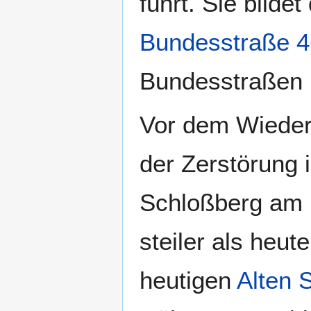
führt. Sie bilde
Bundesstraße 
Bundesstraßen
Vor dem Wieder
der Zerstörung
Schloßberg am
steiler als heut
heutigen
Alten 