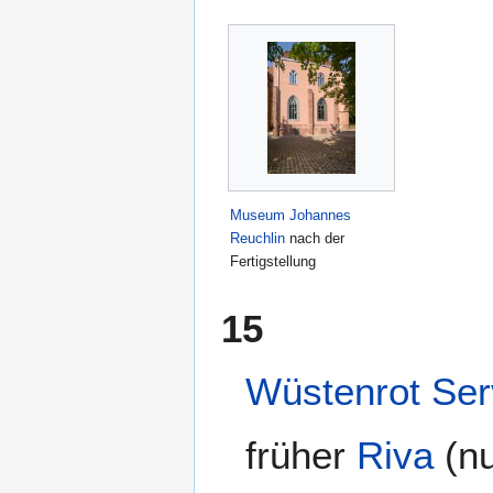
Museum Johannes
Reuchlin
nach der
Fertigstellung
15
Wüstenrot Ser
früher
Riva
(n