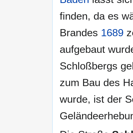
finden, da es w
Brandes
1689
ze
aufgebaut wurde
Schloßbergs g
zum Bau des Ha
wurde, ist der 
Geländeerhebun