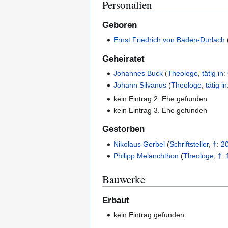
Personalien
Geboren
Ernst Friedrich von Baden-Durlach
Geheiratet
Johannes Buck
(
Theologe
,
tätig in
:
Johann Silvanus
(
Theologe
,
tätig in
kein Eintrag 2. Ehe gefunden
kein Eintrag 3. Ehe gefunden
Gestorben
Nikolaus Gerbel
(
Schriftsteller
,
†
:
20
Philipp Melanchthon
(
Theologe
,
†
:
Bauwerke
Erbaut
kein Eintrag gefunden