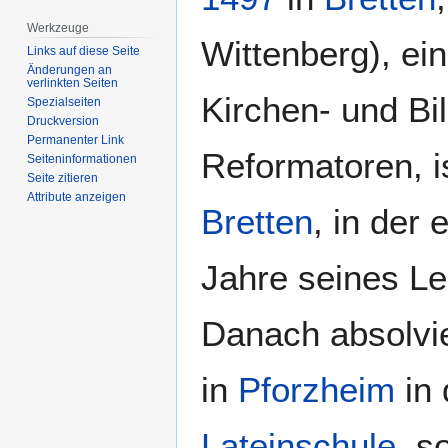
Werkzeuge
Wittenberg), ein
Links auf diese Seite
Änderungen an
verlinkten Seiten
Kirchen- und Bi
Spezialseiten
Druckversion
Permanenter Link
Reformatoren, i
Seiten­­informationen
Seite zitieren
Attribute anzeigen
Bretten
, in der 
Jahre seines Le
Danach absolvie
in
Pforzheim
in 
Lateinschule
, s