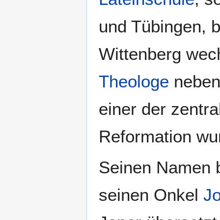
und Tübingen, b
Wittenberg wech
Theologe
neben 
einer der zentra
Reformation wu
Seinen Namen 
seinen Onkel
J