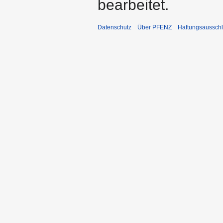
bearbeitet.
Datenschutz
Über PFENZ
Haftungsaussch