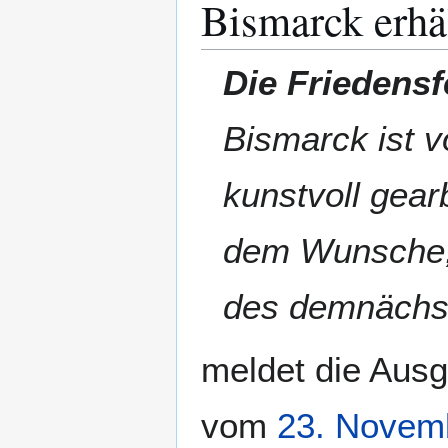
Bismarck erhä
Die Friedensf
Bismarck ist 
kunstvoll gear
dem Wunsche, 
des demnächst
meldet die Ausg
vom
23. Novem