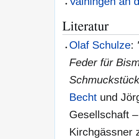
Vaihingen an 
Literatur
Olaf Schulze
:
Feder für Bis
Schmuckstück,
Becht
und Jörg
Gesellschaft –
Kirchgässner 