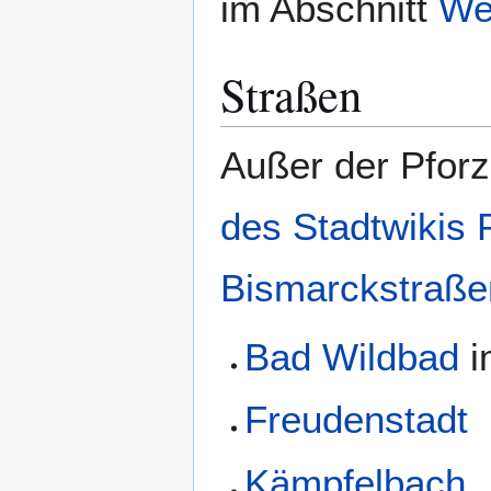
im Abschnitt
We
Straßen
Außer der Pfor
des Stadtwikis
Bismarckstraße
Bad Wildbad
i
Freudenstadt
Kämpfelbach