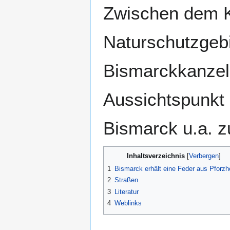
Zwischen dem K
Naturschutzgebi
Bismarckkanze
Aussichtspunkt s
Bismarck u.a. 
Inhaltsverzeichnis
1
Bismarck erhält eine Feder aus Pforz
2
Straßen
3
Literatur
4
Weblinks