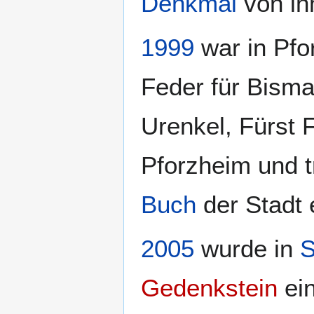
Denkmal
von ih
1999
war in Pfo
Feder für Bisma
Urenkel, Fürst 
Pforzheim und 
Buch
der Stadt 
2005
wurde in
S
Gedenkstein
ein