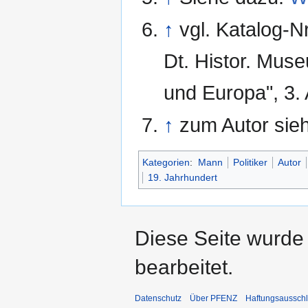
↑
vgl. Katalog-N
Dt. Histor. Mus
und Europa", 3.
↑
zum Autor sie
Kategorien
:
Mann
Politiker
Autor
19. Jahrhundert
Diese Seite wurde 
bearbeitet.
Datenschutz
Über PFENZ
Haftungsaussch