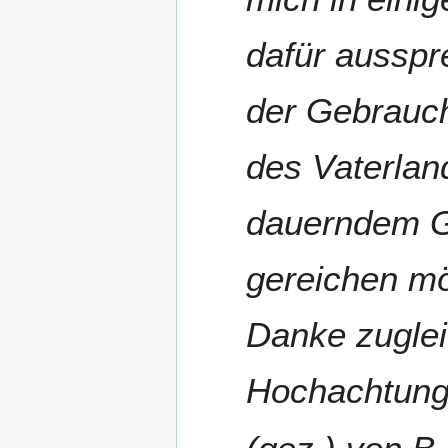
dafür ausspr
der Gebrauch
des Vaterlan
dauerndem Ge
gereichen m
Danke zuglei
Hochachtung