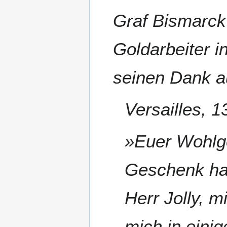
Graf Bismarck
Goldarbeiter i
seinen Dank 
Versailles, 
»Euer Wohlg
Geschenk hat
Herr Jolly, m
mich in eini