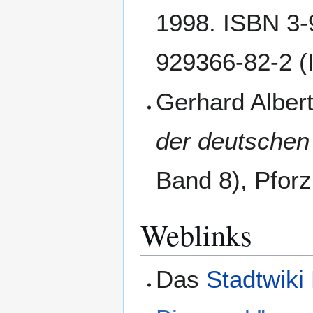
1998. ISBN 3-
929366-82-2 (
Gerhard Albert
der deutschen
Band 8), Pfor
Weblinks
Das
Stadtwiki