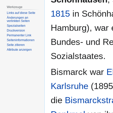
Werkzeuge
1815
in Schönh
Links auf diese Seite
Änderungen an
verlinkten Seiten
Hamburg), war 
Spezialseiten
Druckversion
Permanenter Link
Bundes- und Rei
Seiten­­informationen
Seite zitieren
Attribute anzeigen
Sozialstaates.
Bismarck war
E
Karlsruhe
(1895
die
Bismarckst