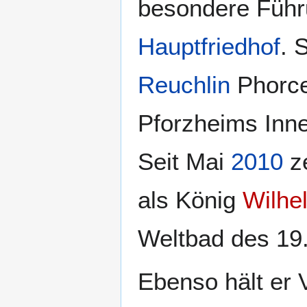
besondere Führ
Hauptfriedhof
. 
Reuchlin
Phorce
Pforzheims Inn
Seit Mai
2010
ze
als König
Wilhe
Weltbad des 19.
Ebenso hält er 