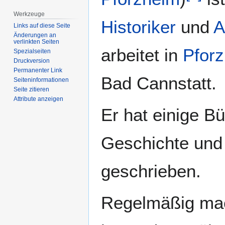
Werkzeuge
Historiker
und
A
Links auf diese Seite
Änderungen an
verlinkten Seiten
arbeitet in
Pfor
Spezialseiten
Druckversion
Permanenter Link
Bad Cannstatt.
Seiten­­informationen
Seite zitieren
Attribute anzeigen
Er hat einige B
Geschichte und 
geschrieben.
Regelmäßig mac