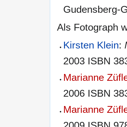
Gudensberg-Gl
Als Fotograph w
Kirsten Klein
:
2003 ISBN 38
Marianne Züfl
2006 ISBN 38
Marianne Züfl
2009 ISBN 97