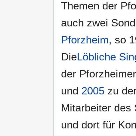
Themen der Pfor
auch zwei Sond
Pforzheim
, so 
Die
Löbliche Sin
der Pforzheimer
und
2005
zu de
Mitarbeiter des
und dort für Ko