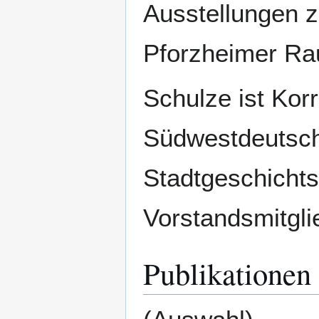
Ausstellungen z
Pforzheimer Ra
Schulze ist Kor
Südwestdeutsche
Stadtgeschicht
Vorstandsmitgli
Publikationen