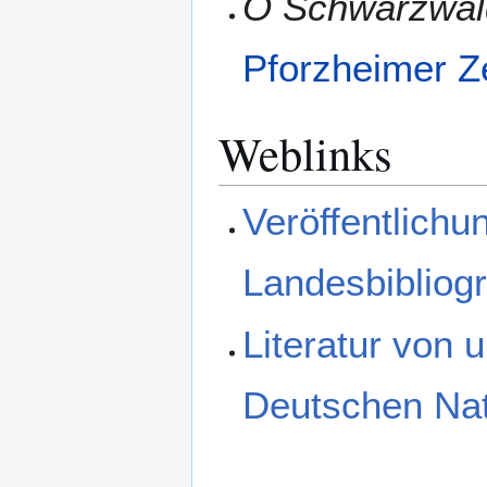
O Schwarzwald
Pforzheimer Z
Weblinks
Veröffentlichu
Landesbibliog
Literatur von 
Deutschen Nat