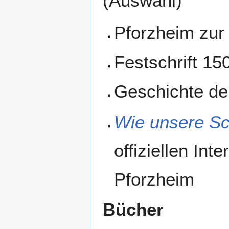
(Auswahl)
Pforzheim zur 
Festschrift 1
Geschichte d
Wie unsere S
offiziellen In
Pforzheim
Bücher