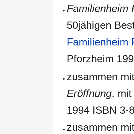
Familienheim 
50jähigen Bes
Familienheim
Pforzheim 19
zusammen mi
Eröffnung
, mi
1994 ISBN 3-
zusammen mit