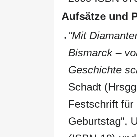
Aufsätze und P
"Mit Diamanten
Bismarck – vo
Geschichte sc
Schadt (Hrsgg.
Festschrift fü
Geburtstag", 