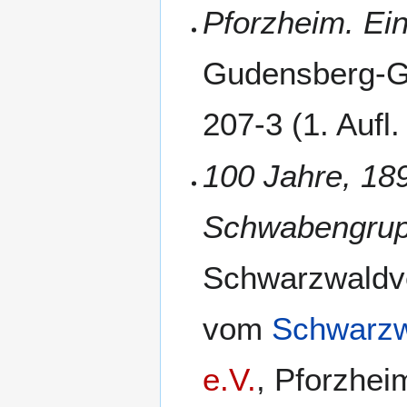
Pforzheim. Ein
Gudensberg-Gl
207-3 (1. Aufl
100 Jahre, 18
Schwabengrup
Schwarzwaldv
vom
Schwarzw
e.V.
, Pforzhei