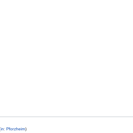
(
in
:
Pforzheim
)