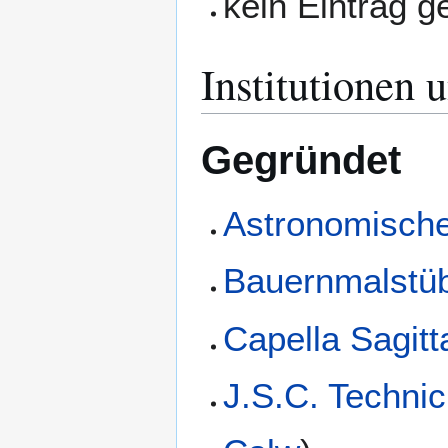
kein Eintrag 
Institutionen 
Gegründet
Astronomische
Bauernmalstü
Capella Sagitt
J.S.C. Techni