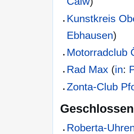
Calw
)
Kunstkreis Ob
Ebhausen
)
Motorradclub 
Rad Max
(
in
:
Zonta-Club Pf
Geschlossen
Roberta-Uhren