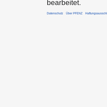
bearbeitet.
Datenschutz
Über PFENZ
Haftungsaussch