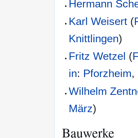
Hermann Sche
Karl Weisert
(
Knittlingen
)
Fritz Wetzel
(
F
in
:
Pforzheim
,
Wilhelm Zentn
März
)
Bauwerke