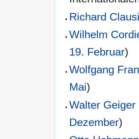
Richard Claus
Wilhelm Cordi
19. Februar
)
Wolfgang Fra
Mai
)
Walter Geiger
Dezember
)