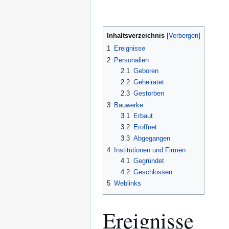
Inhaltsverzeichnis
1
Ereignisse
2
Personalien
2.1
Geboren
2.2
Geheiratet
2.3
Gestorben
3
Bauwerke
3.1
Erbaut
3.2
Eröffnet
3.3
Abgegangen
4
Institutionen und Firmen
4.1
Gegründet
4.2
Geschlossen
5
Weblinks
Ereignisse