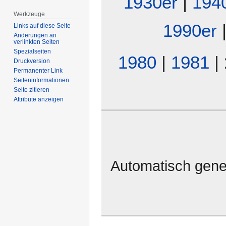
1930er
|
194
Werkzeuge
1990er
Links auf diese Seite
Änderungen an
verlinkten Seiten
Spezialseiten
1980
|
1981
|
Druckversion
Permanenter Link
Seiten­­informationen
Seite zitieren
Attribute anzeigen
Automatisch gene