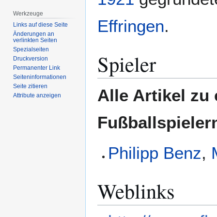
Werkzeuge
Effringen
.
Links auf diese Seite
Änderungen an
verlinkten Seiten
Spezialseiten
Spieler
Druckversion
Permanenter Link
Seiten­­informationen
Seite zitieren
Alle Artikel z
Attribute anzeigen
Fußballspielern
Philipp Benz
,
Weblinks