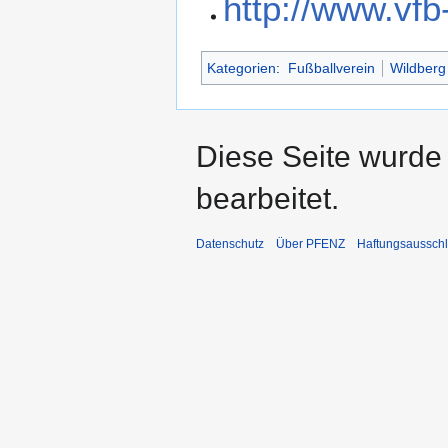
http://www.vfb
Kategorien
:
Fußballverein
Wildberg
Diese Seite wurde
bearbeitet.
Datenschutz
Über PFENZ
Haftungsaussch