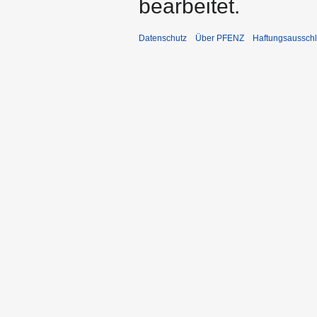
bearbeitet.
Datenschutz
Über PFENZ
Haftungsaussch