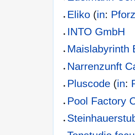
Eliko
(
in
:
Pfor
INTO GmbH
Maislabyrinth 
Narrenzunft C
Pluscode
(
in
:
Pool Factory C
Steinhauerstu