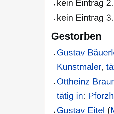
kein Eintrag 2
kein Eintrag 3
Gestorben
Gustav Bäuerle
Kunstmaler
,
tä
Ottheinz Brau
tätig in
:
Pforz
Gustav Eitel
(