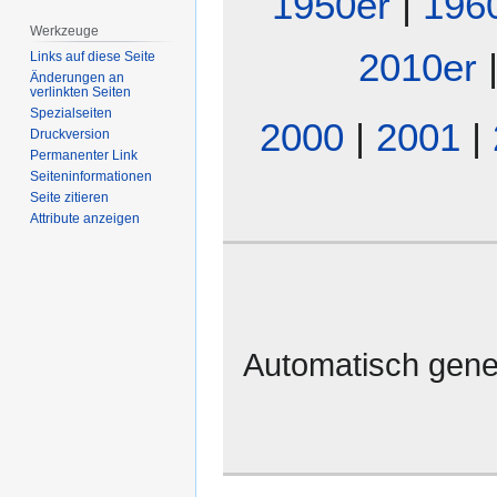
1950er
|
196
Werkzeuge
2010er
Links auf diese Seite
Änderungen an
verlinkten Seiten
Spezialseiten
2000
|
2001
|
Druckversion
Permanenter Link
Seiten­­informationen
Seite zitieren
Attribute anzeigen
Automatisch gene