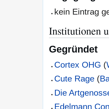
kein Eintrag 
Institutionen 
Gegründet
Cortex OHG
(
Cute Rage
(
B
Die Artgenoss
Edelmann Con