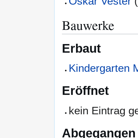
Oskar Vester
Bauwerke
Erbaut
Kindergarten 
Eröffnet
kein Eintrag 
Abgegangen