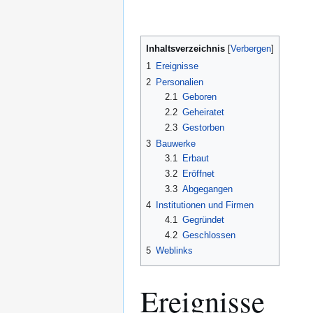
Inhaltsverzeichnis
1
Ereignisse
2
Personalien
2.1
Geboren
2.2
Geheiratet
2.3
Gestorben
3
Bauwerke
3.1
Erbaut
3.2
Eröffnet
3.3
Abgegangen
4
Institutionen und Firmen
4.1
Gegründet
4.2
Geschlossen
5
Weblinks
Ereignisse