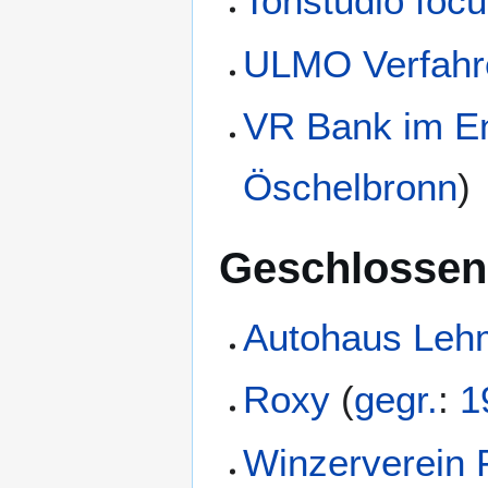
Tonstudio foc
ULMO Verfahr
VR Bank im E
Öschelbronn
)
Geschlossen
Autohaus Leh
Roxy
(
gegr.
:
1
Winzerverein 