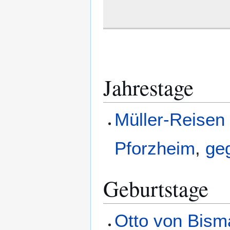
Jahrestage
Müller-Reise
Pforzheim
,
geg
Geburtstage
Otto von Bism