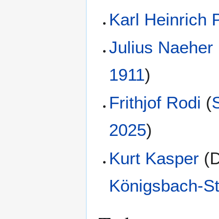
Karl Heinrich 
Julius Naeher
1911
)
Frithjof Rodi
(
S
2025
)
Kurt Kasper
(
D
Königsbach-St