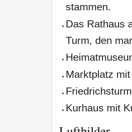
stammen.
Das Rathaus a
Turm, den man
Heimatmuseu
Marktplatz mi
Friedrichsturm
Kurhaus mit K
Luftbilder