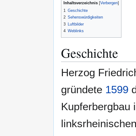
Inhaltsverzeichnis
1
Geschichte
2
Sehenswürdigkeiten
3
Luftbilder
4
Weblinks
Geschichte
Herzog Friedri
gründete
1599
d
Kupferbergbau i
linksrheinische