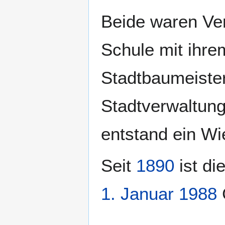
Beide waren Ver
Schule mit ihr
Stadtbaumeiste
Stadtverwaltun
entstand ein Wi
Seit
1890
ist di
1. Januar
1988