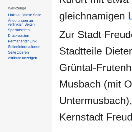
Werkzeuge
gleichnamigen
Links auf diese Seite
Änderungen an
verlinkten Seiten
Spezialseiten
Zur Stadt Freud
Druckversion
Permanenter Link
Seiten­­informationen
Stadtteile Diete
Seite zitieren
Attribute anzeigen
Grüntal-Frutenh
Musbach (mit 
Untermusbach), 
Kernstadt Freud