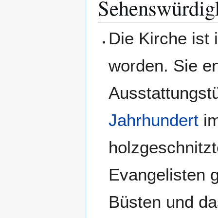
Sehenswürdig
Die Kirche ist
worden. Sie ent
Ausstattungst
Jahrhundert
im
holzgeschnitzt
Evangelisten g
Büsten und das