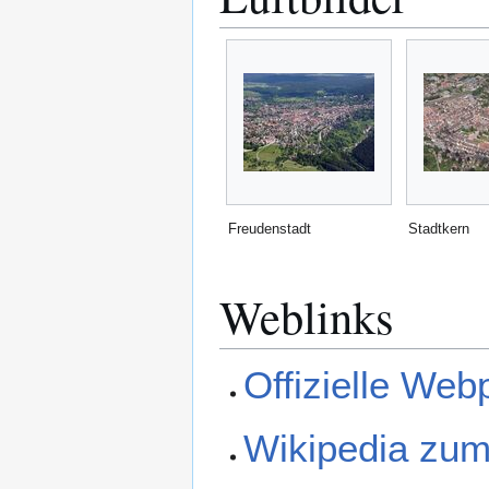
Freudenstadt
Stadtkern
Weblinks
Offizielle Web
Wikipedia zum