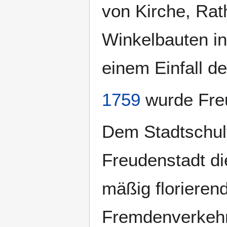
von Kirche, Rat
Winkelbauten in
einem Einfall d
1759
wurde Fre
Dem Stadtschul
Freudenstadt di
mäßig floriere
Fremdenverkehr