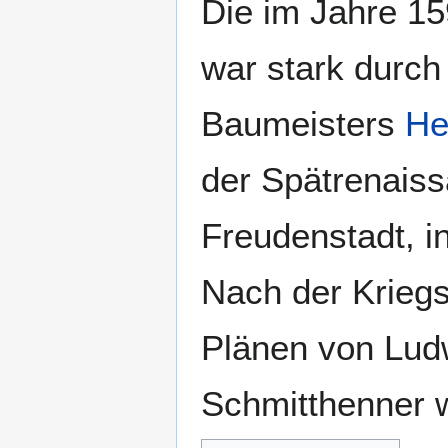
Die im Jahre 15
war stark durch
Baumeisters
He
der Spätrenais
Freudenstadt, i
Nach der Kriegs
Plänen von Lud
Schmitthenner w