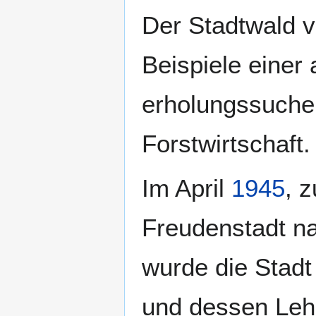
Der Stadtwald v
Beispiele einer 
erholungssuche
Forstwirtschaft.
Im April
1945
, 
Freudenstadt na
wurde die Stad
und dessen Leh