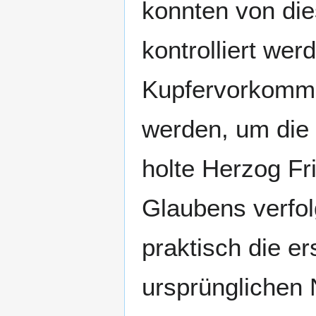
konnten von die
kontrolliert we
Kupfervorkommen
werden, um die 
holte Herzog Fr
Glaubens verfol
praktisch die e
ursprünglichen 