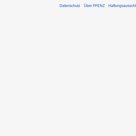
Datenschutz
Über PFENZ
Haftungsaussch