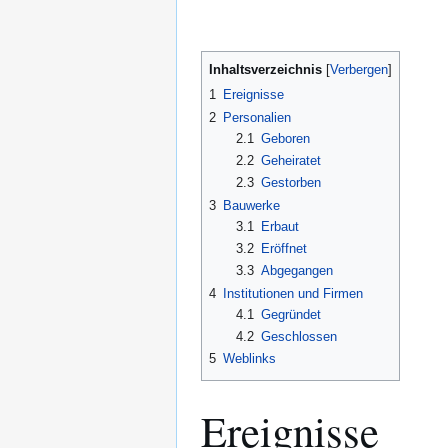
Inhaltsverzeichnis
1
Ereignisse
2
Personalien
2.1
Geboren
2.2
Geheiratet
2.3
Gestorben
3
Bauwerke
3.1
Erbaut
3.2
Eröffnet
3.3
Abgegangen
4
Institutionen und Firmen
4.1
Gegründet
4.2
Geschlossen
5
Weblinks
Ereignisse