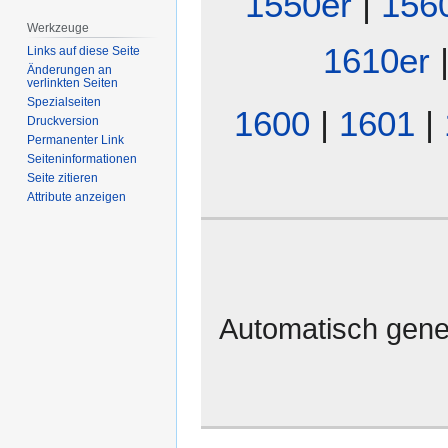
1550er
|
156
Werkzeuge
1610er
Links auf diese Seite
Änderungen an
verlinkten Seiten
Spezialseiten
1600
|
1601
|
Druckversion
Permanenter Link
Seiten­­informationen
Seite zitieren
Attribute anzeigen
Automatisch gene