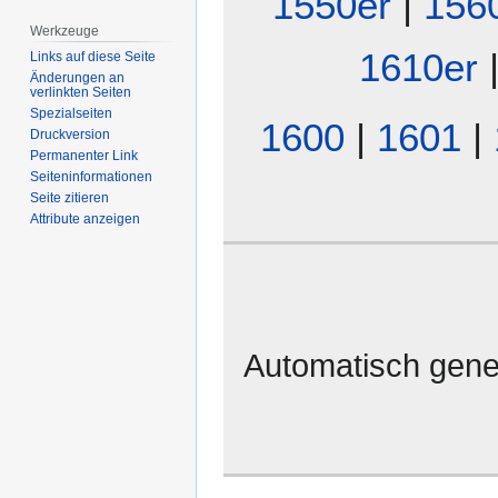
1550er
|
156
Werkzeuge
1610er
Links auf diese Seite
Änderungen an
verlinkten Seiten
Spezialseiten
1600
|
1601
|
Druckversion
Permanenter Link
Seiten­­informationen
Seite zitieren
Attribute anzeigen
Automatisch gene