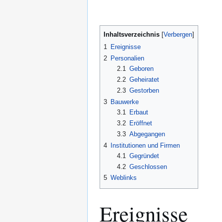
Inhaltsverzeichnis
1
Ereignisse
2
Personalien
2.1
Geboren
2.2
Geheiratet
2.3
Gestorben
3
Bauwerke
3.1
Erbaut
3.2
Eröffnet
3.3
Abgegangen
4
Institutionen und Firmen
4.1
Gegründet
4.2
Geschlossen
5
Weblinks
Ereignisse