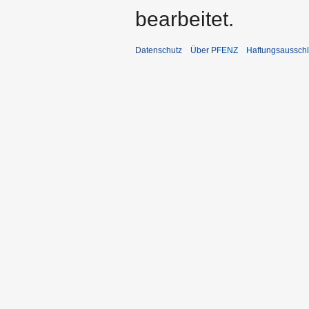
bearbeitet.
Datenschutz
Über PFENZ
Haftungsaussch