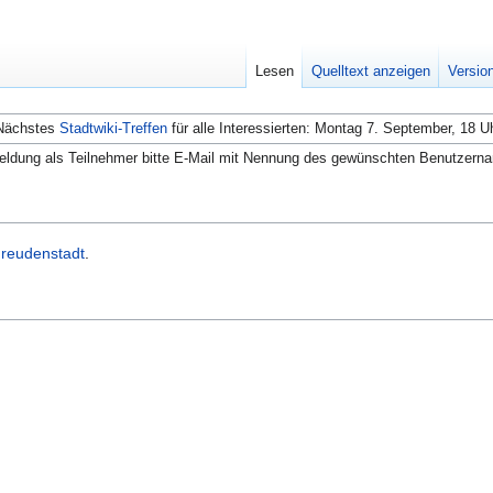
Lesen
Quelltext anzeigen
Versio
Nächstes
Stadtwiki-Treffen
für alle Interessierten: Montag 7. September, 18 U
ldung als Teilnehmer bitte E-Mail mit Nennung des gewünschten Benutzern
reudenstadt
.