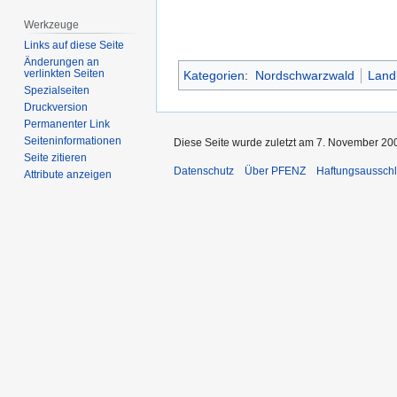
Werkzeuge
Links auf diese Seite
Änderungen an
verlinkten Seiten
Kategorien
:
Nordschwarzwald
Land
Spezialseiten
Druckversion
Permanenter Link
Seiten­­informationen
Diese Seite wurde zuletzt am 7. November 200
Seite zitieren
Datenschutz
Über PFENZ
Haftungsaussch
Attribute anzeigen