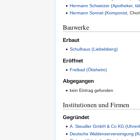
Hermann Schweizer
(
Apotheker
,
tä
Hermann Sonnet
(
Komponist
,
Chorl
Bauwerke
Erbaut
Schulhaus (Liebelsberg)
Eröffnet
Freibad (Ötisheim)
Abgegangen
kein Eintrag gefunden
Institutionen und Firmen
Gegründet
A. Steudler GmbH & Co KG
(
Uhrenh
Deutsche Waldenservereinigung
(
K