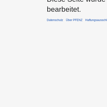
bearbeitet.
Datenschutz
Über PFENZ
Haftungsaussch