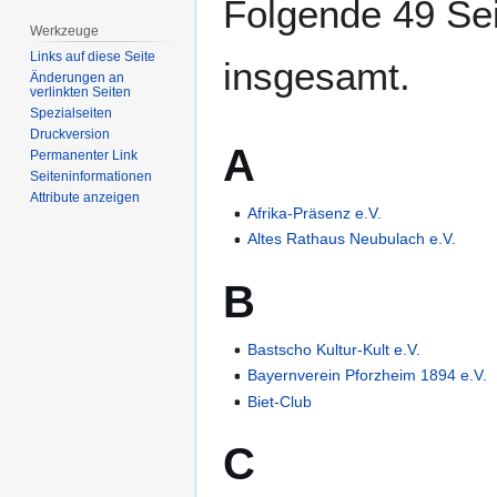
Folgende 49 Sei
Werkzeuge
Links auf diese Seite
insgesamt.
Änderungen an
verlinkten Seiten
Spezialseiten
Druckversion
A
Permanenter Link
Seiten­­informationen
Attribute anzeigen
Afrika-Präsenz e.V.
Altes Rathaus Neubulach e.V.
B
Bastscho Kultur-Kult e.V.
Bayernverein Pforzheim 1894 e.V.
Biet-Club
C