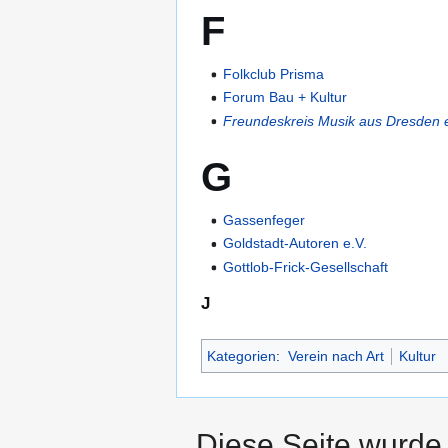
F
Folkclub Prisma
Forum Bau + Kultur
Freundeskreis Musik aus Dresden e
G
Gassenfeger
Goldstadt-Autoren e.V.
Gottlob-Frick-Gesellschaft
J
Kategorien
:
Verein nach Art
Kultur
Diese Seite wurde 