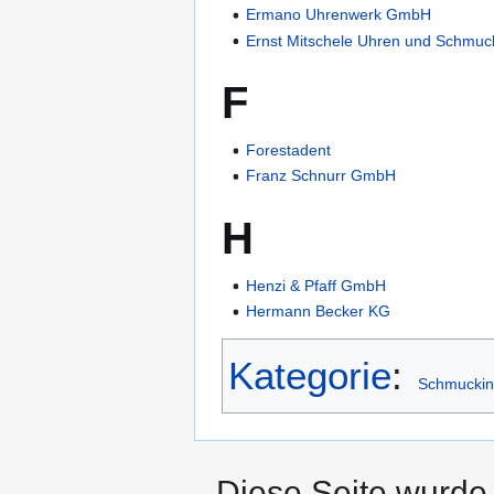
Ermano Uhrenwerk GmbH
Ernst Mitschele Uhren und Schmu
F
Forestadent
Franz Schnurr GmbH
H
Henzi & Pfaff GmbH
Hermann Becker KG
Kategorie
:
Schmuckin
Diese Seite wurde