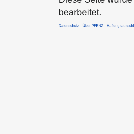
bearbeitet.
Datenschutz
Über PFENZ
Haftungsaussch