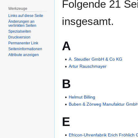
Folgende 21 Sei
Werkzeuge
Links auf diese Seite
insgesamt.
Änderungen an
verlinkten Seiten
Spezialseiten
Druckversion
A
Permanenter Link
Seiten­­informationen
Attribute anzeigen
A. Steudler GmbH & Co KG
Artur Rauschmayer
B
Helmut Billing
Buben & Zörweg Manufaktur Gmb
E
Efricon-Uhrenfabrik Erich Fröhlic