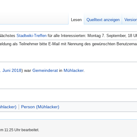
Lesen
Quelltext anzeigen
Versio
Nächstes
Stadtwiki-Treffen
für alle Interessierten: Montag 7. September, 18 U
ldung als Teilnehmer bitte E-Mail mit Nennung des gewünschten Benutzern
. Juni
2018
) war
Gemeinderat
in
Mühlacker
.
hlacker)
Person (Mühlacker)
m 11:25 Uhr bearbeitet.