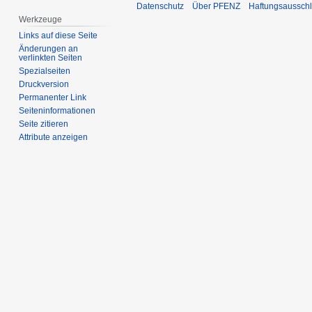
Datenschutz
Über PFENZ
Haftungsaussch
Werkzeuge
Links auf diese Seite
Änderungen an
verlinkten Seiten
Spezialseiten
Druckversion
Permanenter Link
Seiten­­informationen
Seite zitieren
Attribute anzeigen