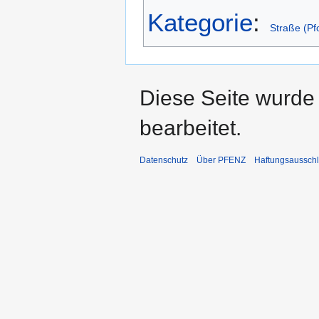
Kategorie
:
Straße (Pf
Diese Seite wurde
bearbeitet.
Datenschutz
Über PFENZ
Haftungsaussch