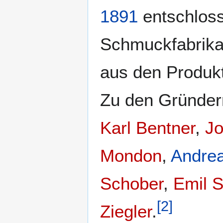
1891
entschloss
Schmuckfabrika
aus den Produkt
Zu den Gründer
Karl Bentner
,
Jo
Mondon
,
Andre
Schober
,
Emil 
[
2
]
Ziegler
.