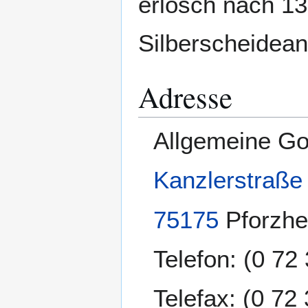
erlosch nach 13
Silberscheidean
Adresse
Allgemeine Go
Kanzlerstraße
75175
Pforzh
Telefon: (0 72
Telefax: (0 72