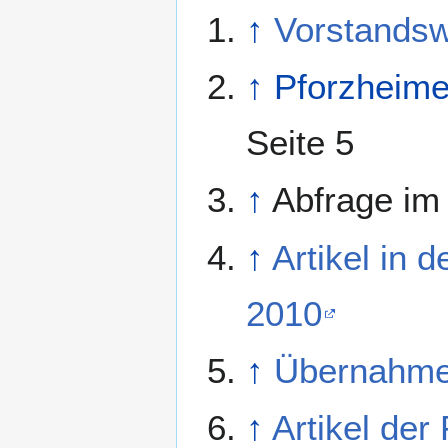
↑
Vorstandsw
↑
Pforzheime
Seite 5
↑
Abfrage im
↑
Artikel in 
2010
↑
Übernahme
↑
Artikel de