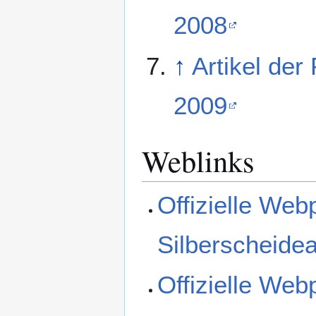
2008
↑
Artikel der
2009
Weblinks
Offizielle We
Silberscheidea
Offizielle Web