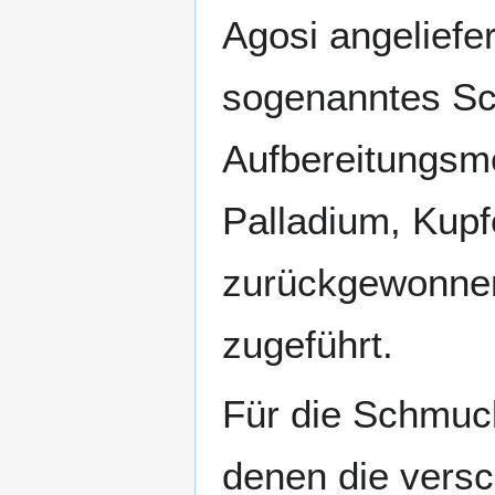
Agosi angeliefer
sogenanntes Sch
Aufbereitungsme
Palladium, Kupf
zurückgewonnen 
zugeführt.
Für die Schmuck
denen die vers