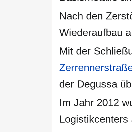
Nach den Zerst
Wiederaufbau a
Mit der Schlie
Zerrennerstraß
der Degussa üb
Im Jahr 2012 w
Logistikcenters