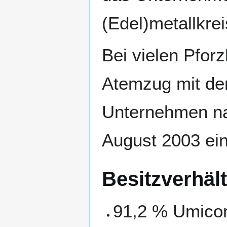
(Edel)metallkrei
Bei vielen Pfor
Atemzug mit der
Unternehmen na
August 2003 ein
Besitzverhäl
91,2 % Umico