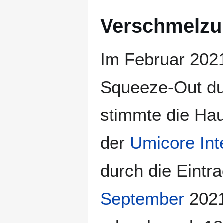
Verschmelz
Im Februar 202
Squeeze-Out d
stimmte die Ha
der
Umicore Int
durch die Eintr
September
2021