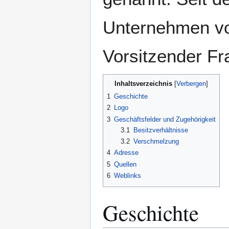
Unternehmen von
Vorsitzender F
Inhaltsverzeichnis
1
Geschichte
2
Logo
3
Geschäftsfelder und Zugehörigkeit
3.1
Besitzverhältnisse
3.2
Verschmelzung
4
Adresse
5
Quellen
6
Weblinks
Geschichte