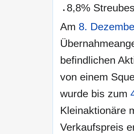
8,8% Streubes
Am
8. Dezembe
Übernahmeangebo
befindlichen Ak
von einem Sque
wurde bis zum
Kleinaktionäre 
Verkaufspreis er