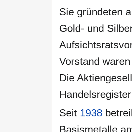
Sie gründeten 
Gold- und Silbe
Aufsichtsratsvo
Vorstand ware
Die Aktiengese
Handelsregister
Seit
1938
betrei
Basismetalle a