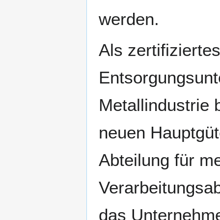
werden.
Als zertifizierte
Entsorgungsunt
Metallindustrie 
neuen Hauptgüt
Abteilung für me
Verarbeitungsab
das Unternehme