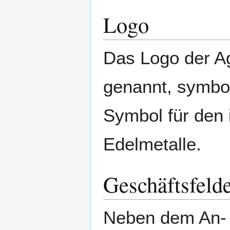
Logo
Das Logo der A
genannt, symboli
Symbol für den
Edelmetalle.
Geschäftsfeld
Neben dem An- u