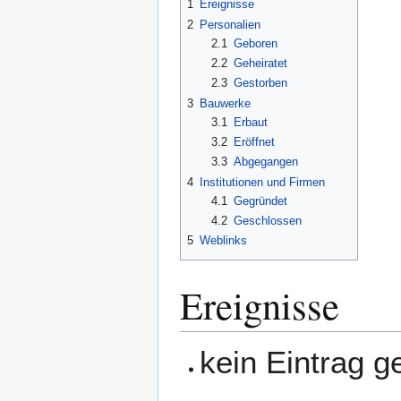
1
Ereignisse
2
Personalien
2.1
Geboren
2.2
Geheiratet
2.3
Gestorben
3
Bauwerke
3.1
Erbaut
3.2
Eröffnet
3.3
Abgegangen
4
Institutionen und Firmen
4.1
Gegründet
4.2
Geschlossen
5
Weblinks
Ereignisse
kein Eintrag 