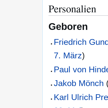
Personalien
Geboren
Friedrich Gund
7. März
)
Paul von Hind
Jakob Mönch
Karl Ulrich Pr