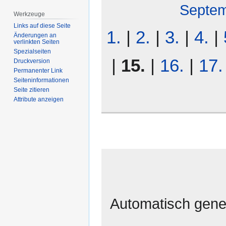
Septe
Werkzeuge
Links auf diese Seite
1.
|
2.
|
3.
|
4.
|
Änderungen an
verlinkten Seiten
Spezialseiten
|
15.
|
16.
|
17.
Druckversion
Permanenter Link
Seiten­­informationen
Seite zitieren
Attribute anzeigen
Automatisch gener