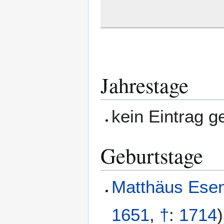
Jahrestage
kein Eintrag 
Geburtstage
Matthäus Esen
1651
,
†
:
1714
)