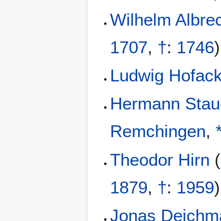
Wilhelm Albrec
1707
,
†
:
1746
)
Ludwig Hofack
Hermann Sta
Remchingen
,
Theodor Hirn
(
1879
,
†
:
1959
)
Jonas Deichm