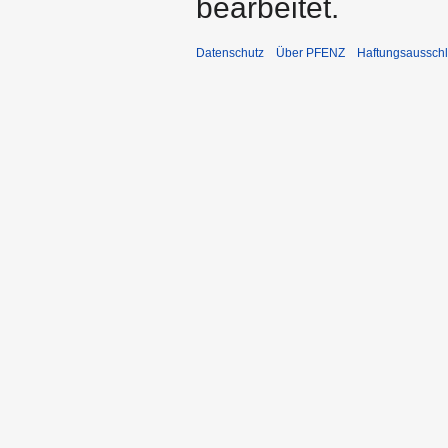
bearbeitet.
Datenschutz
Über PFENZ
Haftungsaussch