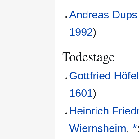
Andreas Dups
1992
)
Todestage
Gottfried Höfe
1601
)
Heinrich Friedr
Wiernsheim
,
*