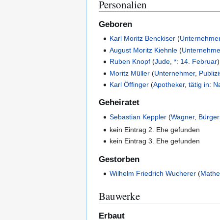
Personalien
Geboren
Karl Moritz Benckiser
(
Unternehme
August Moritz Kiehnle
(
Unternehme
Ruben Knopf
(
Jude
,
*
:
14. Februar
)
Moritz Müller
(
Unternehmer
,
Publizi
Karl Öffinger
(
Apotheker
,
tätig in
:
N
Geheiratet
Sebastian Keppler
(
Wagner
,
Bürger
kein Eintrag 2. Ehe gefunden
kein Eintrag 3. Ehe gefunden
Gestorben
Wilhelm Friedrich Wucherer
(
Mathe
Bauwerke
Erbaut