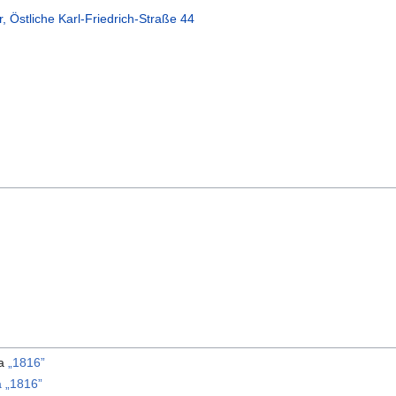
 Östliche Karl-Friedrich-Straße 44
ma
„1816”
 „1816”