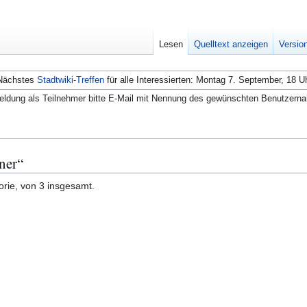
Lesen
Quelltext anzeigen
Versio
Nächstes
Stadtwiki-Treffen
für alle Interessierten: Montag 7. September, 18 U
ldung als Teilnehmer bitte E-Mail mit Nennung des gewünschten Benutzern
ner“
orie, von 3 insgesamt.