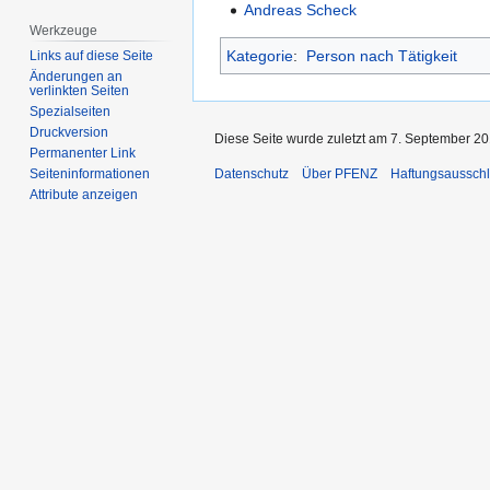
Andreas Scheck
Werkzeuge
Kategorie
:
Person nach Tätigkeit
Links auf diese Seite
Änderungen an
verlinkten Seiten
Spezialseiten
Druckversion
Diese Seite wurde zuletzt am 7. September 20
Permanenter Link
Datenschutz
Über PFENZ
Haftungsaussch
Seiten­­informationen
Attribute anzeigen