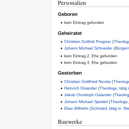
Personalien
Geboren
kein Eintrag gefunden
Geheiratet
Christian Gottlob Pregizer
(
Theolog
Johann Michael Schneider
(
Bürger
kein Eintrag 2. Ehe gefunden
kein Eintrag 3. Ehe gefunden
Gestorben
Christian Gottfried Nicolai
(
Theolog
Heinrich Osiander
(
Theologe
,
tätig 
Jakob Christoph Osiander
(
Theolo
Johann Michael Speidel
(
Theologe
Elias Wilhelm
(
Schmied
,
tätig in
:
Ni
Bauwerke