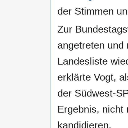
der Stimmen und
Zur Bundestagsw
angetreten und 
Landesliste wi
erklärte Vogt, 
der Südwest-SP
Ergebnis, nicht
kandidieren.