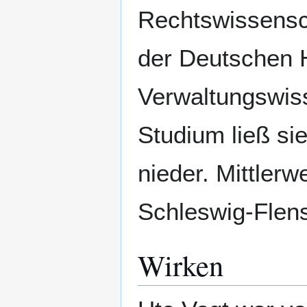
Rechtswissensc
der Deutschen 
Verwaltungswis
Studium ließ si
nieder. Mittlerw
Schleswig-Flen
Wirken