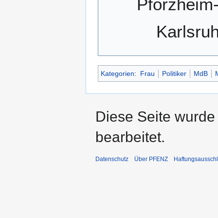
Pforzheim-
Karlsru
Kategorien
:
Frau
Politiker
MdB
Diese Seite wurde
bearbeitet.
Datenschutz
Über PFENZ
Haftungsaussch