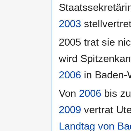
Staatssekretäri
2003
stellvertr
2005 trat sie n
wird Spitzenkan
2006
in Baden-
Von
2006
bis zu
2009
vertrat Ut
Landtag von B