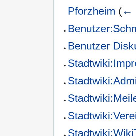
Pforzheim
(
← 
Benutzer:Schm
Benutzer Disk
Stadtwiki:Imp
Stadtwiki:Admi
Stadtwiki:Meil
Stadtwiki:Ver
Stadtwiki:Wiki