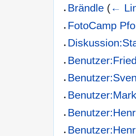
Brändle
(
← Li
FotoCamp Pfo
Diskussion:St
Benutzer:Fried
Benutzer:Sve
Benutzer:Mark
Benutzer:Henr
Benutzer:Henr