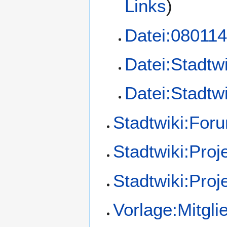
Links
)
Datei:080114
Datei:Stadtw
Datei:Stadtw
Stadtwiki:For
Stadtwiki:Pro
Stadtwiki:Pro
Vorlage:Mitgli