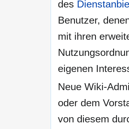
des
Dienstanbie
Benutzer, denen
mit ihren erwei
Nutzungsordnung
eigenen Interes
Neue Wiki-Admi
oder dem Vorst
von diesem durc