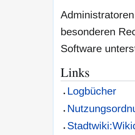
Administratoren
besonderen Rech
Software unters
Links
Logbücher
Nutzungsordn
Stadtwiki:Wiki