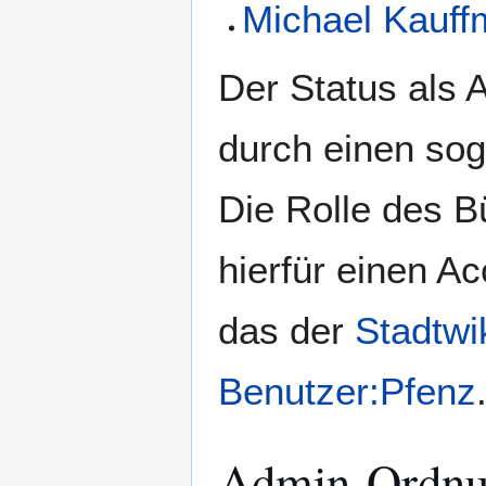
Michael Kauf
Der Status als 
durch einen so
Die Rolle des B
hierfür einen Ac
das der
Stadtwi
Benutzer:Pfenz
Admin-Ordn