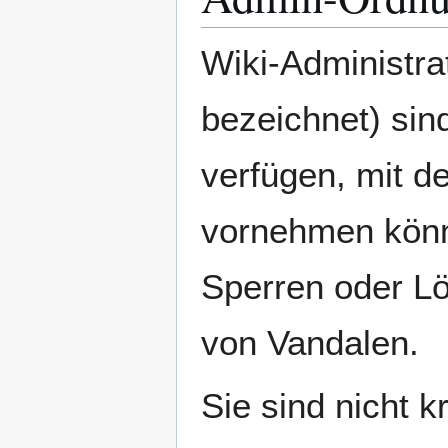
Wiki-Administra
bezeichnet) sin
verfügen, mit 
vornehmen könn
Sperren oder L
von Vandalen.
Sie sind nicht k