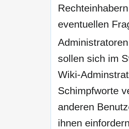
Rechteinhabern 
eventuellen Fr
Administratoren
sollen sich im S
Wiki-Adminstrat
Schimpfworte v
anderen Benutze
ihnen einforder