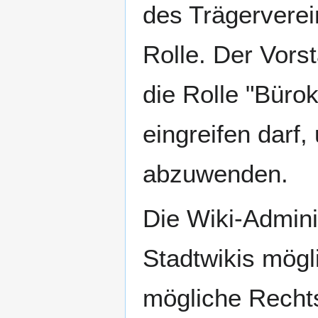
des Trägerverei
Rolle. Der Vors
die Rolle "Bürok
eingreifen dar
abzuwenden.
Die Wiki-Admini
Stadtwikis mögl
mögliche Recht