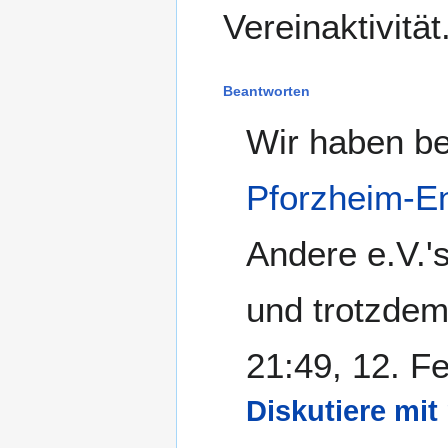
Vereinaktivität.
Beantworten
Wir haben be
Pforzheim-E
Andere e.V.'
und trotzdem
21:49, 12. F
Diskutiere mit 