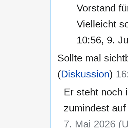
Vorstand fü
Vielleicht s
10:56, 9. J
Sollte mal sicht
(
Diskussion
)
16
Er steht noch 
zumindest auf 
7. Mai 2026 (