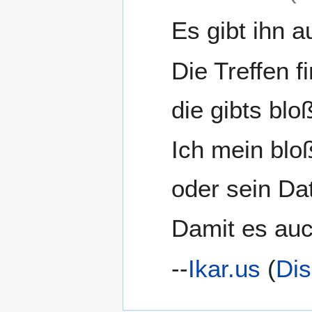
Es gibt ihn a
Die Treffen f
die gibts blo
Ich mein bloß
oder sein Da
Damit es auc
--
Ikar.us
(
Dis