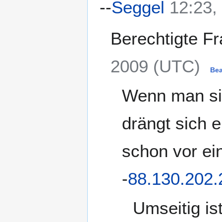
--
Seggel
12:23,
Berechtigte Fra
2009 (UTC)
Be
Wenn man si
drängt sich 
schon vor ei
-
88.130.202.
Umseitig is