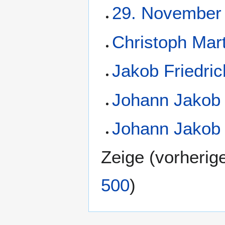
29. November
Christoph Mar
Jakob Friedri
Johann Jakob
Johann Jakob
Zeige (
vorherig
500
)