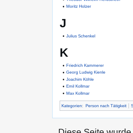
Moritz Holzer
J
Julius Schenkel
K
Friedrich Kammerer
Georg Ludwig Kienle
Joachim Köhle
Emil Kollmar
Max Kollmar
Kategorien
:
Person nach Tätigkeit
S
Diese Seite wurde