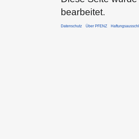
bearbeitet.
Datenschutz
Über PFENZ
Haftungsaussch