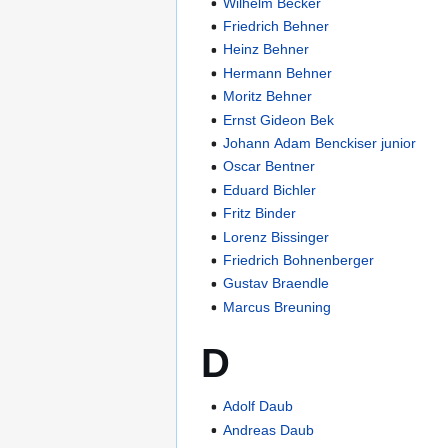
Wilhelm Becker
Friedrich Behner
Heinz Behner
Hermann Behner
Moritz Behner
Ernst Gideon Bek
Johann Adam Benckiser junior
Oscar Bentner
Eduard Bichler
Fritz Binder
Lorenz Bissinger
Friedrich Bohnenberger
Gustav Braendle
Marcus Breuning
D
Adolf Daub
Andreas Daub