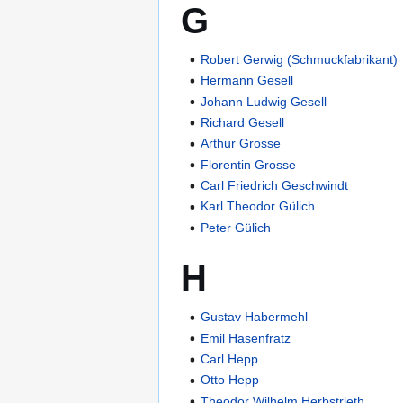
G
Robert Gerwig (Schmuckfabrikant)
Hermann Gesell
Johann Ludwig Gesell
Richard Gesell
Arthur Grosse
Florentin Grosse
Carl Friedrich Geschwindt
Karl Theodor Gülich
Peter Gülich
H
Gustav Habermehl
Emil Hasenfratz
Carl Hepp
Otto Hepp
Theodor Wilhelm Herbstrieth