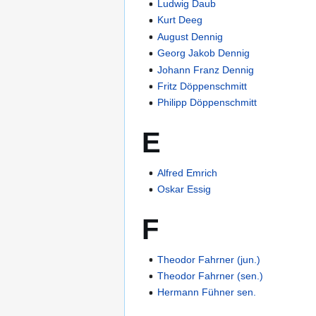
Ludwig Daub
Kurt Deeg
August Dennig
Georg Jakob Dennig
Johann Franz Dennig
Fritz Döppenschmitt
Philipp Döppenschmitt
E
Alfred Emrich
Oskar Essig
F
Theodor Fahrner (jun.)
Theodor Fahrner (sen.)
Hermann Fühner sen.