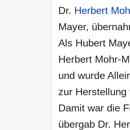
Dr.
Herbert Moh
Mayer, übernah
Als Hubert Maye
Herbert Mohr-Ma
und wurde Allein
zur Herstellun
Damit war die F
übergab Dr. He