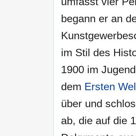
umfasst vier P
begann er an d
Kunstgewerbesc
im Stil des His
1900 im Jugends
dem
Ersten Wel
über und schlos
ab, die auf die