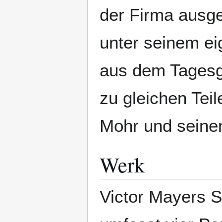
der Firma ausge
unter seinem ei
aus dem Tagesg
zu gleichen Te
Mohr und seine
Werk
Victor Mayers 