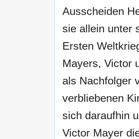
Ausscheiden He
sie allein unte
Ersten Weltkrieg
Mayers, Victor 
als Nachfolger
verbliebenen K
sich daraufhin 
Victor Mayer di