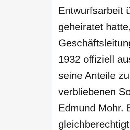
Entwurfsarbeit
geheiratet hatte
Geschäftsleitu
1932 offiziell 
seine Anteile zu
verbliebenen S
Edmund Mohr. B
gleichberechtigt