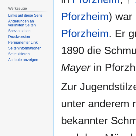
Werkzeuge
Pforzheim
) war
Links auf diese Seite
Änderungen an
verlinkten Seiten
Pforzheim
. Er 
Spezialseiten
Druckversion
Permanenter Link
1890 die Schm
Seiten­­informationen
Seite zitieren
Attribute anzeigen
Mayer
in Pforzh
Zur Jugendstilze
unter anderem 
bekannter Schm