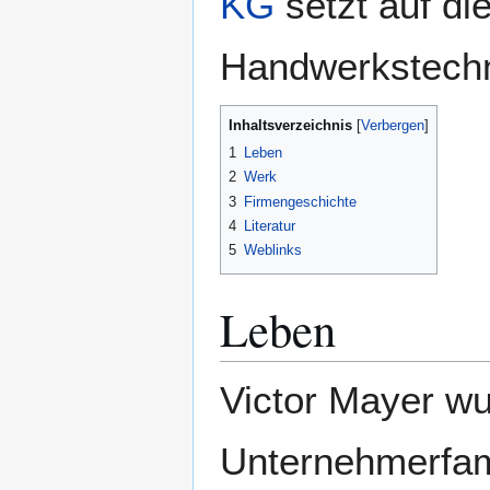
KG
setzt auf di
Handwerkstechni
Inhaltsverzeichnis
1
Leben
2
Werk
3
Firmengeschichte
4
Literatur
5
Weblinks
Leben
Victor Mayer wu
Unternehmerfam