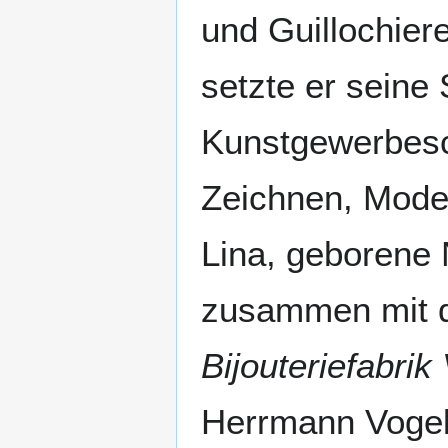
und Guillochier
setzte er seine
Kunstgewerbesc
Zeichnen, Model
Lina, geborene 
zusammen mit 
Bijouteriefabri
Herrmann Vogel