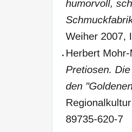
humorvoll, sc
Schmuckfabri
Weiher 2007, 
Herbert Mohr
Pretiosen. Di
den "Goldenen
Regionalkultu
89735-620-7