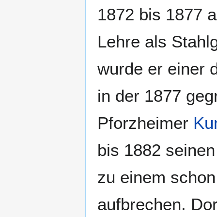
1872 bis 1877 a
Lehre als Stahl
wurde er einer 
in der 1877 geg
Pforzheimer
Ku
bis 1882 seinen 
zu einem schon 
aufbrechen. Dor