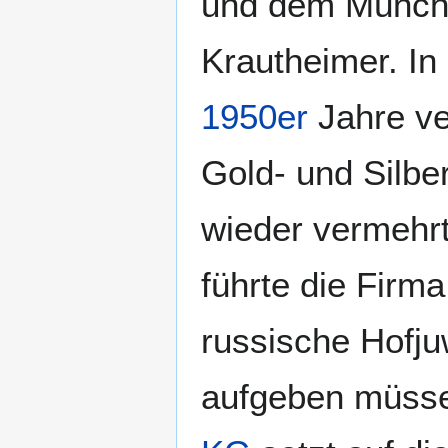
und dem Münchn
Krautheimer. In
1950er
Jahre ve
Gold- und Silb
wieder vermehrt
führte die Firm
russische Hofju
aufgeben müsse