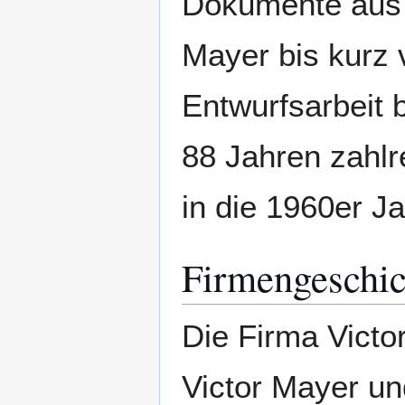
Dokumente aus 
Mayer bis kurz 
Entwurfsarbeit b
88 Jahren zahlr
in die 1960er J
Firmengeschic
Die Firma Vict
Victor Mayer u