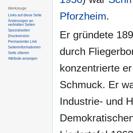
Werkzeuge
Pforzheim
.
Links auf diese Seite
Änderungen an
verlinkten Seiten
Spezialseiten
Er gründete 189
Druckversion
Permanenter Link
Seiten­­informationen
durch Fliegerb
Seite zitieren
Attribute anzeigen
konzentrierte e
Schmuck. Er war
Industrie- und 
Demokratischen 