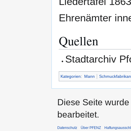
Liedertafel 1863
Ehrenämter inn
Quellen
Stadtarchiv P
Kategorien
:
Mann
Schmuckfabrikan
Diese Seite wurde
bearbeitet.
Datenschutz
Über PFENZ
Haftungsaussch