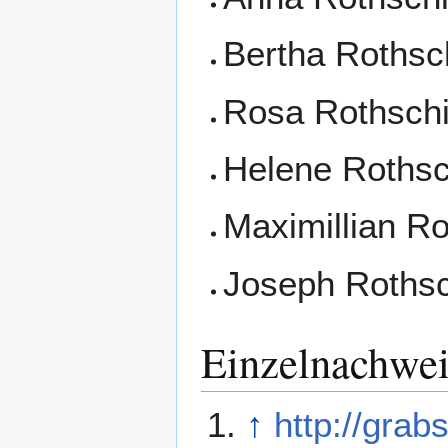
Bertha Rothsch
Rosa Rothschi
Helene Rothsc
Maximillian Ro
Joseph Rothsc
Einzelnachwei
↑
http://gra