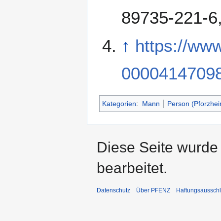
89735-221-6, 
↑
https://ww
0000414709
Kategorien
:
Mann
Person (Pforzhei
Diese Seite wurde
bearbeitet.
Datenschutz
Über PFENZ
Haftungsaussch