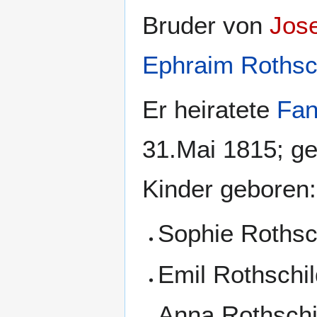
Bruder von
Jos
Ephraim Rothsc
Er heiratete
Fan
31.Mai 1815; ge
Kinder geboren:
Sophie Rothsch
Emil Rothschi
Anna Rothschi