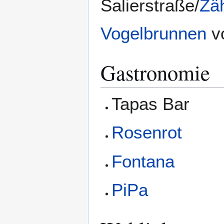
Salierstraße/
Zäh
Vogelbrunnen
v
Gastronomie
Tapas Bar
Rosenrot
Fontana
PiPa