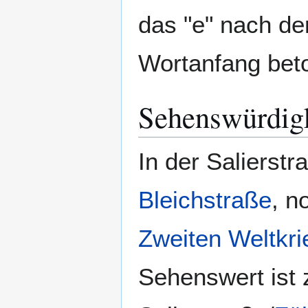
das "e" nach de
Wortanfang beto
Sehenswürdig
In der Salierstr
Bleichstraße
, n
Zweiten Weltkri
Sehenswert ist 