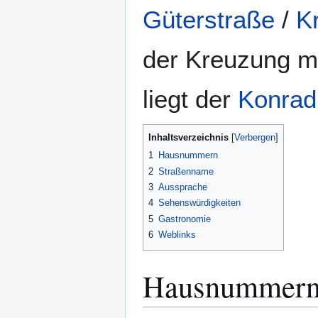
Güterstraße
/
K
der Kreuzung m
liegt der
Konrad
Inhaltsverzeichnis
1
Hausnummern
2
Straßenname
3
Aussprache
4
Sehenswürdigkeiten
5
Gastronomie
6
Weblinks
Hausnummer