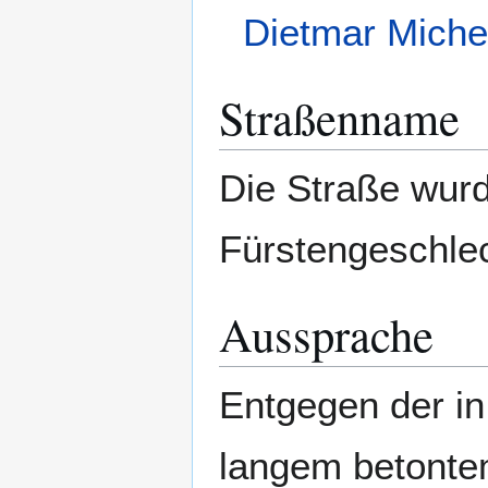
Dietmar Miche
Straßenname
Die Straße wur
Fürstengeschle
Aussprache
Entgegen der in
langem betontem