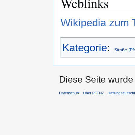
Weblinks
Wikipedia zum 
Kategorie
:
Straße (Pf
Diese Seite wurde 
Datenschutz
Über PFENZ
Haftungsaussch