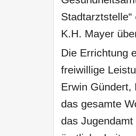
Stadtarztstelle“
K.H. Mayer übe
Die Errichtung 
freiwillige Lei
Erwin Gündert, 
das gesamte Wo
das Jugendamt 