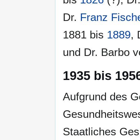
Dr.
Franz Fisch
1881 bis
1889
, 
und Dr. Barbo 
1935 bis 195
Aufgrund des Ge
Gesundheitswe
Staatliches Ges