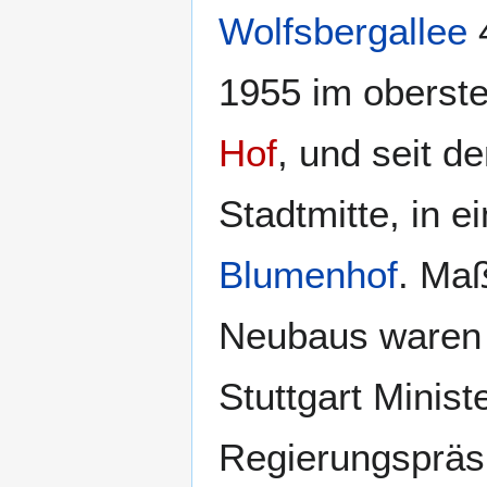
Wolfsbergallee
1955 im oberst
Hof
, und seit 
Stadtmitte, in 
Blumenhof
. Ma
Neubaus waren 
Stuttgart Minist
Regierungsprä