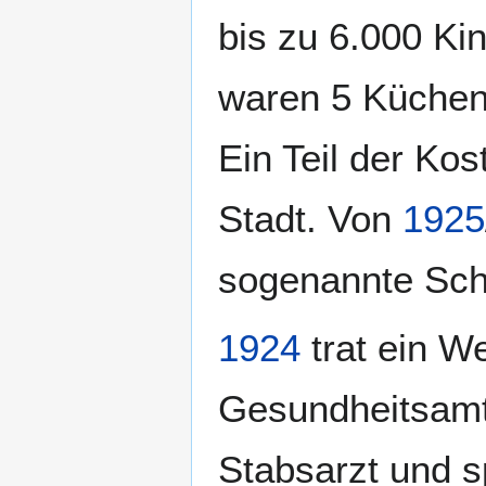
bis zu 6.000 Ki
waren 5 Küchen 
Ein Teil der Ko
Stadt. Von
1925
sogenannte Schü
1924
trat ein W
Gesundheitsamt
Stabsarzt und sp