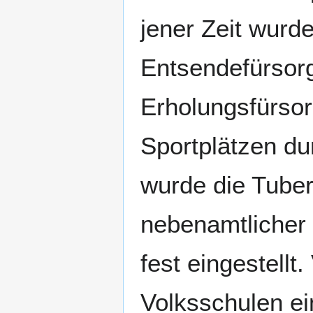
jener Zeit wurd
Entsendefürsorg
Erholungsfürsor
Sportplätzen du
wurde die Tuber
nebenamtlicher 
fest eingestellt
Volksschulen ei