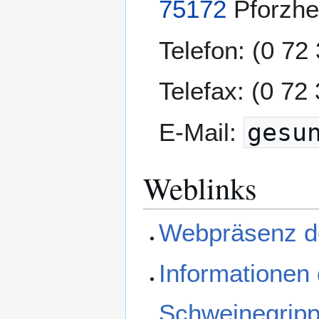
75172
Pforzh
Telefon: (0 72
Telefax: (0 72
E-Mail:
gesu
Weblinks
Webpräsenz d
Informationen
Schweinegrip