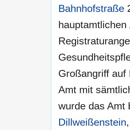
Bahnhofstraße
2
hauptamtlichen 
Registraturanges
Gesundheitspfle
Großangriff auf
Amt mit sämtlic
wurde das Amt 
Dillweißenstein