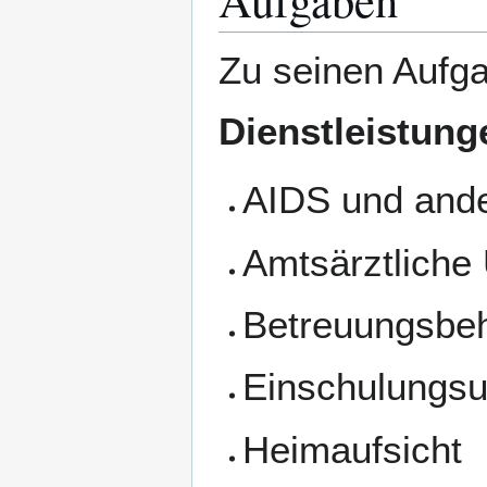
Zu seinen Aufg
Dienstleistung
AIDS und ande
Amtsärztliche
Betreuungsbe
Einschulungs
Heimaufsicht