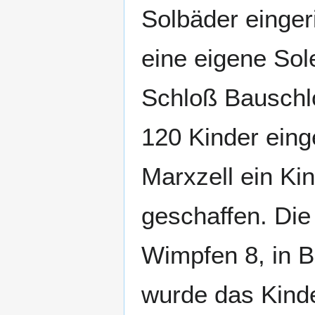
Solbäder einger
eine eigene Sol
Schloß Bauschlo
120 Kinder einge
Marxzell ein Ki
geschaffen. Die
Wimpfen 8, in B
wurde das Kind