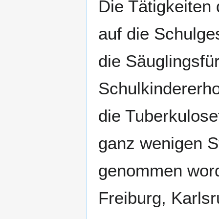
Die Tätigkeiten
auf die Schulge
die Säuglingsfü
Schulkindererh
die Tuberkulose
ganz wenigen Stä
genommen worde
Freiburg, Karls