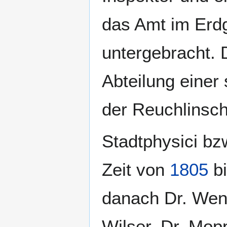
das Amt im Erd
untergebracht. 
Abteilung einer 
der Reuchlinsch
Stadtphysici bz
Zeit von
1805
b
danach Dr. Wenz
Wilser, Dr. Mop