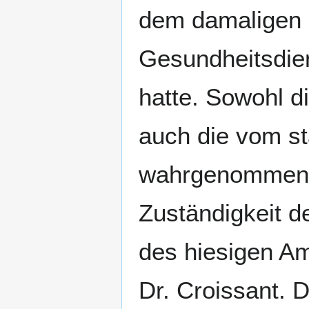
dem damaligen 
Gesundheitsdie
hatte. Sowohl di
auch die vom s
wahrgenommenen
Zuständigkeit d
des hiesigen Am
Dr. Croissant.