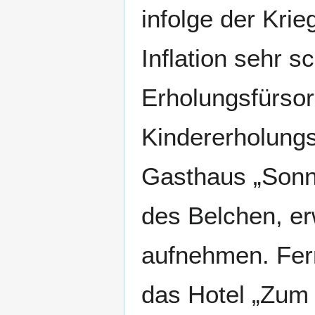
infolge der Kri
Inflation sehr s
Erholungsfürso
Kindererholung
Gasthaus „Sonn
des Belchen, e
aufnehmen. Fer
das Hotel „Zum 