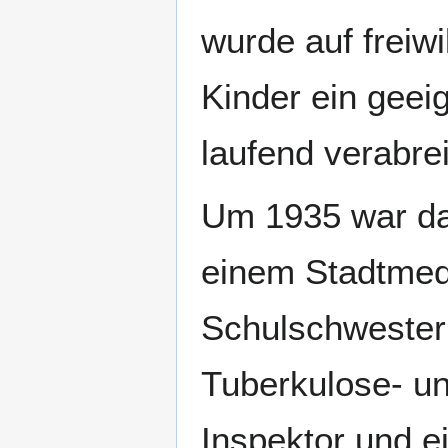
wurde auf freiwi
Kinder ein geei
laufend verabrei
Um 1935 war da
einem Stadtmedi
Schulschwestern
Tuberkulose- u
Inspektor und e