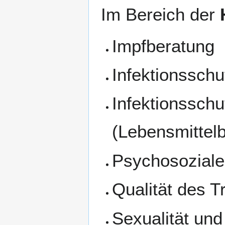
Im Bereich der
Impfberatung
Infektionsschu
Infektionssch
(Lebensmittelb
Psychosoziale
Qualität des T
Sexualität und