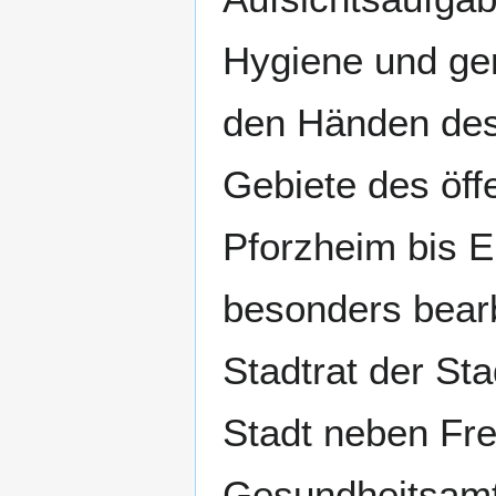
Hygiene und ger
den Händen des 
Gebiete des öff
Pforzheim bis E
besonders bear
Stadtrat der St
Stadt neben Fre
Gesundheitsam