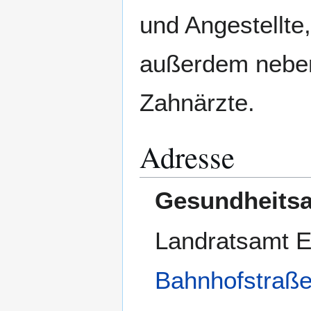
und Angestellte
außerdem nebena
Zahnärzte.
Adresse
Gesundheits
Landratsamt E
Bahnhofstraß