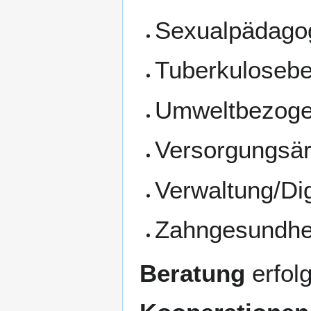
Sexualpädagog
Tuberkulosebe
Umweltbezoge
Versorgungsärz
Verwaltung/Dig
Zahngesundhe
Beratung
erfol