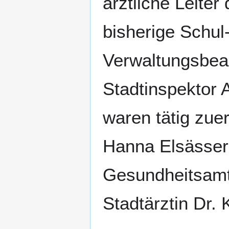
ärztliche Leite
bisherige Schul-
Verwaltungsbea
Stadtinspektor 
waren tätig zue
Hanna Elsässer
Gesundheitsamte
Stadtärztin Dr. 