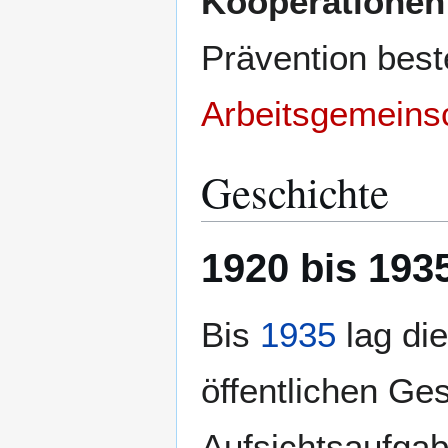
Kooperationen
Prävention bes
Arbeitsgemeins
Geschichte
1920 bis 193
Bis
1935
lag di
öffentlichen Ge
Aufsichtsaufga