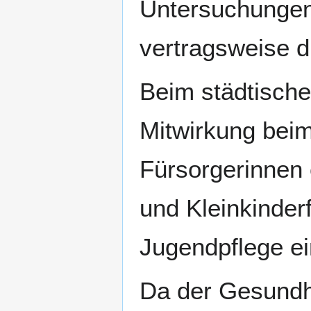
Untersuchungen
vertragsweise d
Beim städtisch
Mitwirkung bei
Fürsorgerinnen 
und Kleinkinder
Jugendpflege ei
Da der Gesundh