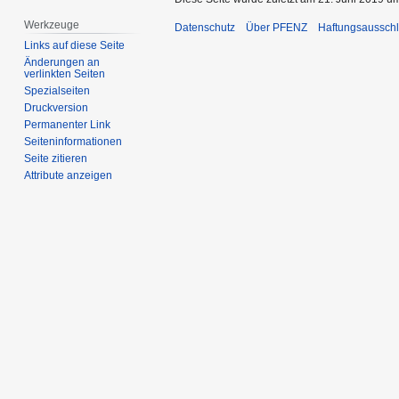
Werkzeuge
Datenschutz
Über PFENZ
Haftungsaussch
Links auf diese Seite
Änderungen an
verlinkten Seiten
Spezialseiten
Druckversion
Permanenter Link
Seiten­­informationen
Seite zitieren
Attribute anzeigen