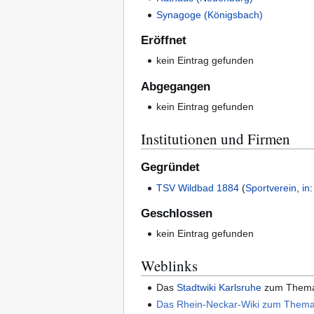
Synagoge (Königsbach)
Eröffnet
kein Eintrag gefunden
Abgegangen
kein Eintrag gefunden
Institutionen und Firmen
Gegründet
TSV Wildbad 1884
(
Sportverein
,
in
Geschlossen
kein Eintrag gefunden
Weblinks
Das
Stadtwiki Karlsruhe
zum The
Das Rhein-Neckar-Wiki zum Thema