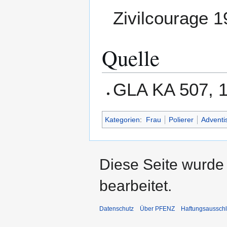
Zivilcourage 1
Quelle
GLA KA 507, 
Kategorien
:
Frau
Polierer
Adventi
Diese Seite wurde 
bearbeitet.
Datenschutz
Über PFENZ
Haftungsaussch