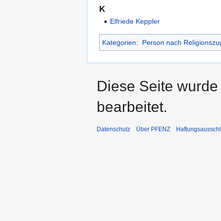
K
Elfriede Keppler
Kategorien
:
Person nach Religionszug
Diese Seite wurde 
bearbeitet.
Datenschutz
Über PFENZ
Haftungsaussch