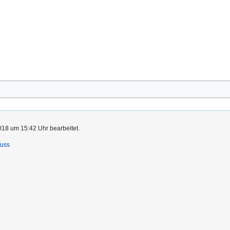
018 um 15:42 Uhr bearbeitet.
luss