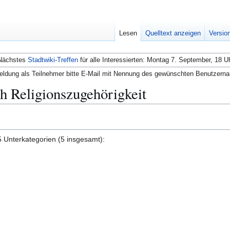
Lesen
Quelltext anzeigen
Versio
Nächstes
Stadtwiki-Treffen
für alle Interessierten: Montag 7. September, 18 U
ldung als Teilnehmer bitte E-Mail mit Nennung des gewünschten Benutzern
h Religionszugehörigkeit
5 Unterkategorien (5 insgesamt):