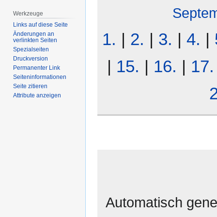
Septe
Werkzeuge
Links auf diese Seite
1.
|
2.
|
3.
|
4.
|
Änderungen an
verlinkten Seiten
Spezialseiten
Druckversion
|
15.
|
16.
|
17.
Permanenter Link
Seiten­­informationen
Seite zitieren
2
Attribute anzeigen
Automatisch gener