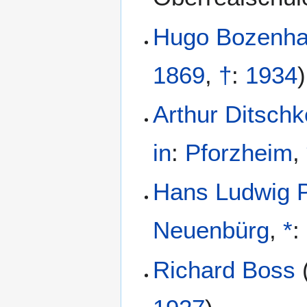
Hugo Bozenha
1869
,
†
:
1934
)
Arthur Ditsch
in
:
Pforzheim
,
Hans Ludwig Pf
Neuenbürg
,
*
:
Richard Boss