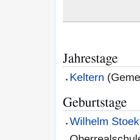
Jahrestage
Keltern
(
Geme
Geburtstage
Wilhelm Stoek
Oberrealschul