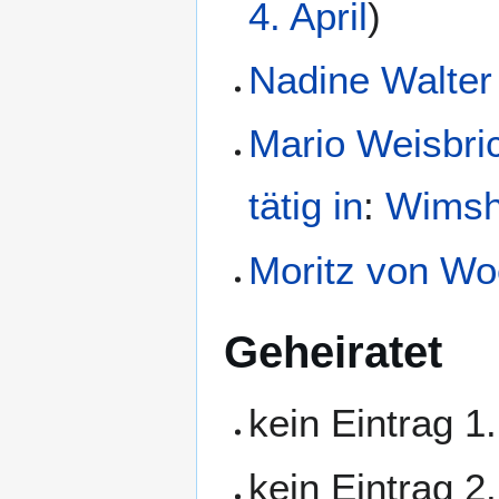
4. April
)
Nadine Walter
Mario Weisbri
tätig in
:
Wims
Moritz von Wo
Geheiratet
kein Eintrag 1
kein Eintrag 2