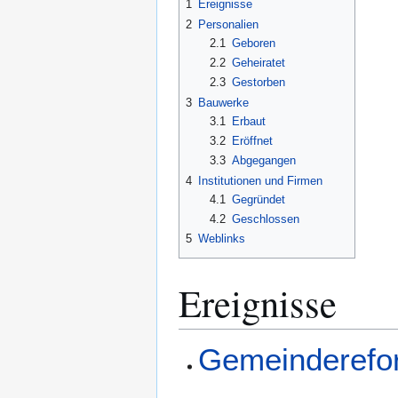
1
Ereignisse
2
Personalien
2.1
Geboren
2.2
Geheiratet
2.3
Gestorben
3
Bauwerke
3.1
Erbaut
3.2
Eröffnet
3.3
Abgegangen
4
Institutionen und Firmen
4.1
Gegründet
4.2
Geschlossen
5
Weblinks
Ereignisse
Gemeinderefo