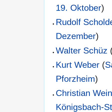
19. Oktober
)
Rudolf Schold
Dezember
)
Walter Schüz
Kurt Weber
(
S
Pforzheim
)
Christian Wei
Königsbach-St