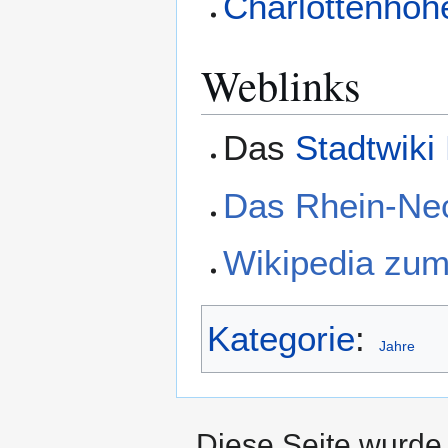
Charlottenhöh
Weblinks
Das
Stadtwiki
Das Rhein-Ne
Wikipedia zu
Kategorie
:
Jahre
Diese Seite wurde