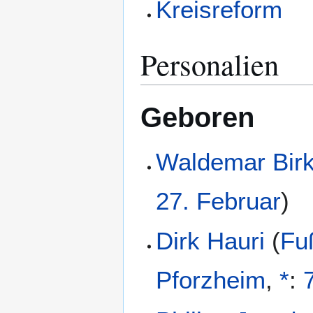
Kreisreform
Personalien
Geboren
Waldemar Birk
27. Februar
)
Dirk Hauri
(
Fuß
Pforzheim
,
*
: