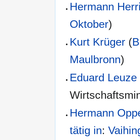
Hermann Herri
Oktober
)
Kurt Krüger
(
B
Maulbronn
)
Eduard Leuze
Wirtschaftsmin
Hermann Oppe
tätig in
:
Vaihin