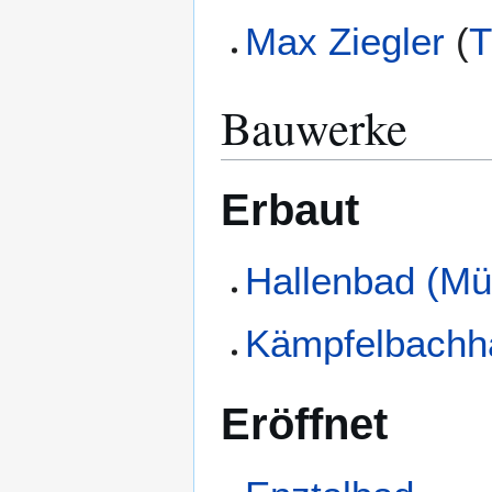
Max Ziegler
(
T
Bauwerke
Erbaut
Hallenbad (Mü
Kämpfelbachha
Eröffnet