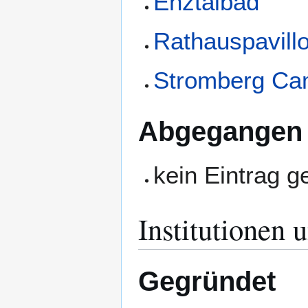
Enztalbad
Rathauspavill
Stromberg Ca
Abgegangen
kein Eintrag 
Institutionen 
Gegründet