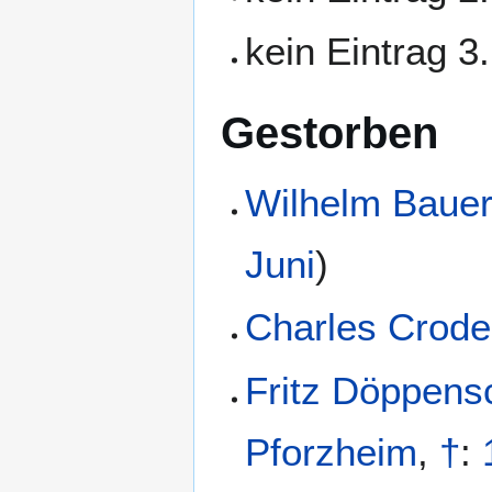
kein Eintrag 3
Gestorben
Wilhelm Baue
Juni
)
Charles Crode
Fritz Döppens
Pforzheim
,
†
: