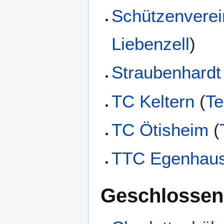
Schützenverei
Liebenzell
)
Straubenhardt
TC Keltern
(
Te
TC Ötisheim
(
TTC Egenhau
Geschlossen