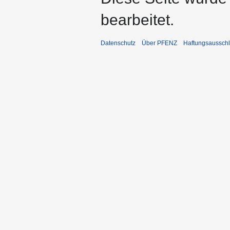
bearbeitet.
Datenschutz
Über PFENZ
Haftungsaussch