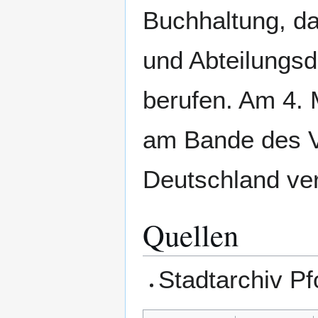
Buchhaltung, da
und Abteilungsd
berufen. Am 4. 
am Bande des V
Deutschland ver
Quellen
Stadtarchiv P