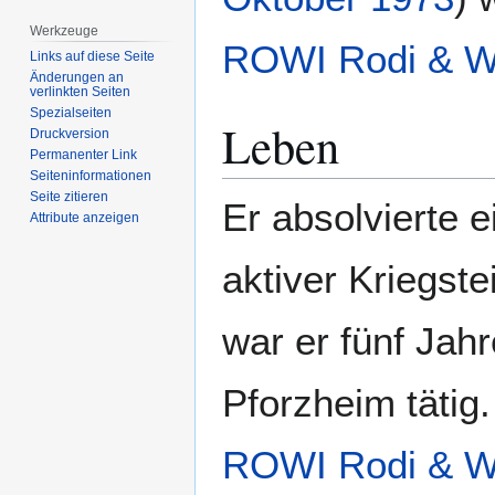
Werkzeuge
ROWI Rodi & W
Links auf diese Seite
Änderungen an
verlinkten Seiten
Spezialseiten
Leben
Druckversion
Permanenter Link
Seiten­­informationen
Seite zitieren
Er absolvierte 
Attribute anzeigen
aktiver Kriegst
war er fünf Jah
Pforzheim tätig.
ROWI Rodi & W