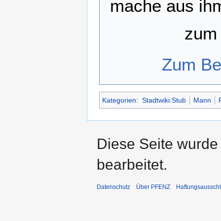
mache aus ihm
zum 
Zum Bea
Kategorien
:
Stadtwiki:Stub
Mann
Diese Seite wurde
bearbeitet.
Datenschutz
Über PFENZ
Haftungsaussch