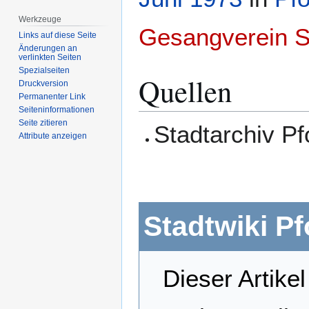
Werkzeuge
Gesangverein S
Links auf diese Seite
Änderungen an
verlinkten Seiten
Spezialseiten
Quellen
Druckversion
Permanenter Link
Seiten­­informationen
Seite zitieren
Stadtarchiv P
Attribute anzeigen
Stadtwiki P
Dieser Artikel