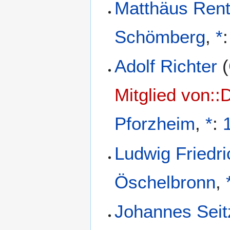
Matthäus Rent
Schömberg
,
*
Adolf Richter
(
Mitglied von::
Pforzheim
,
*
:
Ludwig Friedr
Öschelbronn
,
Johannes Seit