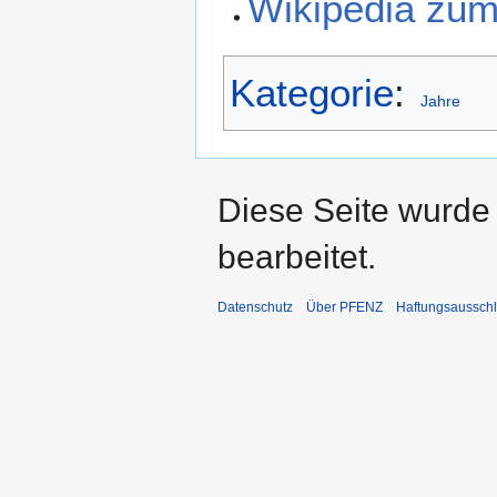
Wikipedia zu
Kategorie
:
Jahre
Diese Seite wurde
bearbeitet.
Datenschutz
Über PFENZ
Haftungsaussch