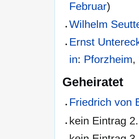
Februar
)
Wilhelm Seutt
Ernst Unterec
in
:
Pforzheim
,
Geheiratet
Friedrich vo
kein Eintrag 2
kein Eintrag 3