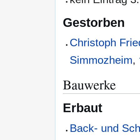
Gestorben
Christoph Fri
Simmozheim
,
Bauwerke
Erbaut
Back- und Sch