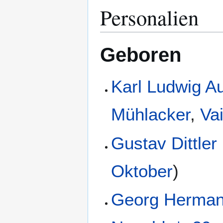
Personalien
Geboren
Karl Ludwig Au
Mühlacker
,
Va
Gustav Dittler
Oktober
)
Georg Hermann