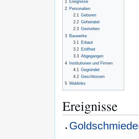
1
Ereignisse
2
Personalien
2.1
Geboren
2.2
Geheiratet
2.3
Gestorben
3
Bauwerke
3.1
Erbaut
3.2
Eröffnet
3.3
Abgegangen
4
Institutionen und Firmen
4.1
Gegründet
4.2
Geschlossen
5
Weblinks
Ereignisse
Goldschmieder