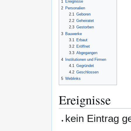
1
Ereignisse
2
Personalien
2.1
Geboren
2.2
Geheiratet
2.3
Gestorben
3
Bauwerke
3.1
Erbaut
3.2
Eröffnet
3.3
Abgegangen
4
Institutionen und Firmen
4.1
Gegründet
4.2
Geschlossen
5
Weblinks
Ereignisse
kein Eintrag 