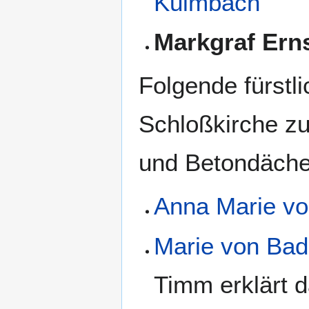
Kulmbach
Markgraf Ern
Folgende fürstl
Schloßkirche z
und Betondächer
Anna Marie v
Marie von Bad
Timm erklärt 