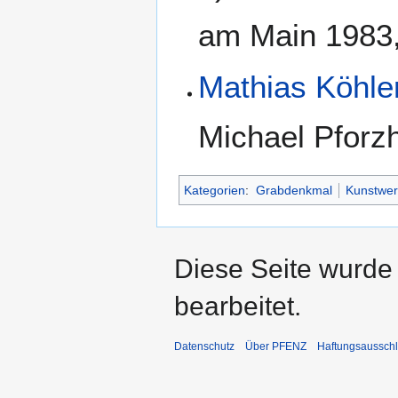
am Main 1983,
Mathias Köhle
Michael Pforz
Kategorien
:
Grabdenkmal
Kunstwer
Diese Seite wurde
bearbeitet.
Datenschutz
Über PFENZ
Haftungsaussch