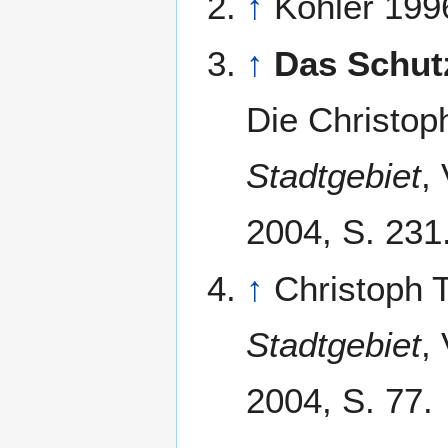
↑
Köhler 1996
↑
Das Schut
Die Christo
Stadtgebiet
,
2004, S. 231
↑
Christoph
Stadtgebiet
,
2004, S. 77.