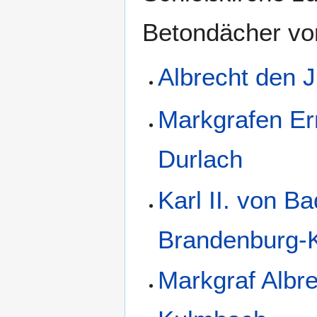
Betondächer vor
Albrecht den 
Markgrafen Ern
Durlach
Karl II. von 
Brandenburg-K
Markgraf Albre