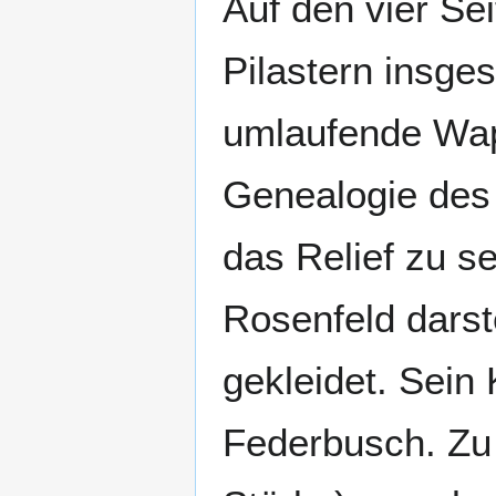
Auf den vier Se
Pilastern insg
umlaufende Wap
Genealogie des 
das Relief zu s
Rosenfeld darste
gekleidet. Sein 
Federbusch. Zu 