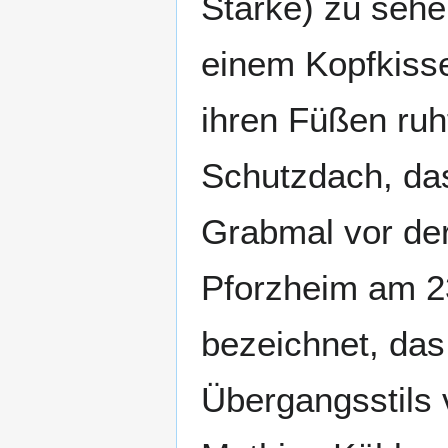
Stärke) zu sehe
einem Kopfkisse
ihren Füßen ruh
Schutzdach, das
Grabmal vor der
Pforzheim am 2
bezeichnet, das
Übergangsstils 