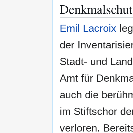
Denkmalschut
Emil Lacroix
leg
der Inventarisi
Stadt- und Land
Amt für Denkmal
auch die berüh
im Stiftschor d
verloren. Bereit