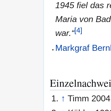
1945 fiel das
Maria von Bade
[
4
]
war.“
Markgraf Bern
Einzelnachwei
↑
Timm 2004,