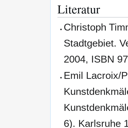
Literatur
Christoph Tim
Stadtgebiet. V
2004, ISBN 97
Emil Lacroix/P
Kunstdenkmäle
Kunstdenkmäle
6). Karlsruhe 